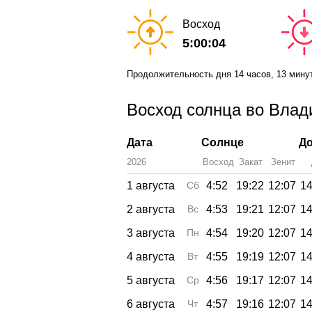
Восход
5:00:04
Продолжительность дня
14 часов
, 13 мину
Восход солнца во Влади
Дата
Солнце
До
2026
Восход
Закат
Зенит
1 августа
Сб
4:52
19:22
12:07
14
2 августа
Вс
4:53
19:21
12:07
14
3 августа
Пн
4:54
19:20
12:07
14
4 августа
Вт
4:55
19:19
12:07
14
5 августа
Ср
4:56
19:17
12:07
14
6 августа
Чт
4:57
19:16
12:07
14