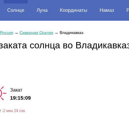
Солнце
Луна
Координаты
Намаз
Россия
→
Северная Осетия
→
Владикавказ
заката солнца во Владикавка
Закат
19:15:09
т
-
2 мин
24 сек