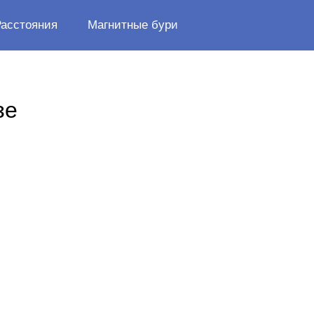
Расстояния
Магнитные бури
зе