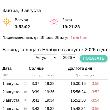
Завтра, 9 августа
Восход
Закат
3:53:02
19:21:23
Продолжительность дня
15 часов
, 28 минут
-
4 мин
6 сек
Восход солнца в Елабуге в августе 2026 года
ПОКАЗАТЬ
Дата
Солнце
Долгота дня
2026
Восход
Закат
Зенит
Долгота дня
1 августа
3:37
19:38
16:00:16
-3:50
Сб
2 августа
3:39
19:36
15:56:24
-3:52
Вс
3 августа
3:41
19:34
15:52:30
-3:54
Пн
4 августа
3:43
19:32
15:48:34
-3:56
Вт