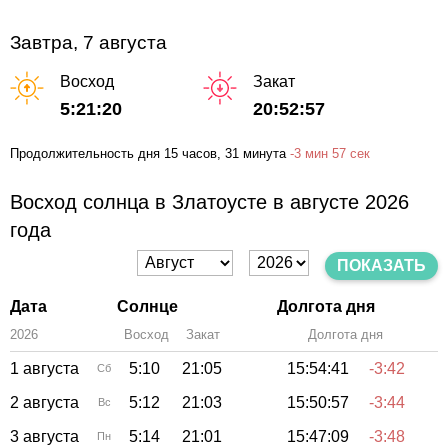
Завтра, 7 августа
Восход
Закат
5:21:20
20:52:57
Продолжительность дня
15 часов
, 31 минута
-
3 мин
57 сек
Восход солнца в Златоусте в августе 2026
года
ПОКАЗАТЬ
Дата
Солнце
Долгота дня
2026
Восход
Закат
Зенит
Долгота дня
1 августа
5:10
21:05
15:54:41
-3:42
Сб
2 августа
5:12
21:03
15:50:57
-3:44
Вс
3 августа
5:14
21:01
15:47:09
-3:48
Пн