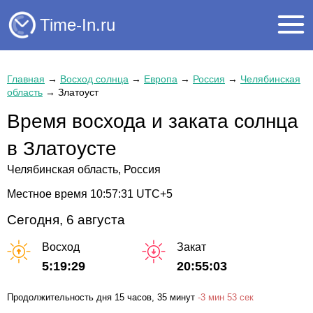
Time-In.ru
Главная
→
Восход солнца
→
Европа
→
Россия
→
Челябинская
область
→
Златоуст
Время восхода и заката солнца
в Златоусте
Челябинская область, Россия
Местное время
10:57:31
UTC+5
Сегодня, 6 августа
Восход
Закат
5:19:29
20:55:03
Продолжительность дня
15 часов
, 35 минут
-
3 мин
53 сек