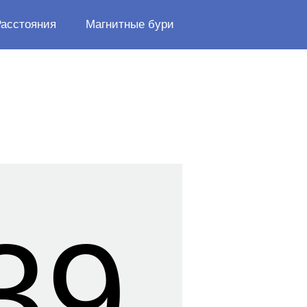
Расстояния
Магнитные бури
40