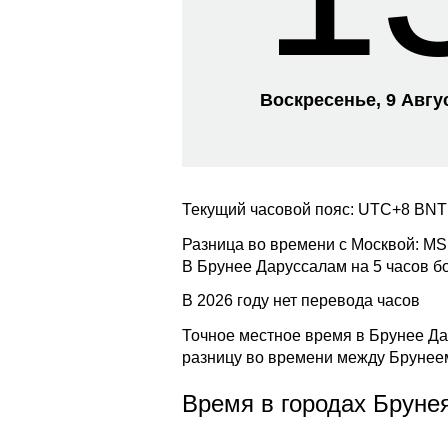
Воскресенье, 9 Авгу
Текущий часовой пояс: UTC+8 BNT
Разница во времени с Москвой: M
В Брунее Даруссалам на 5 часов б
В 2026 году нет перевода часов
Точное местное время в Брунее Да
разницу во времени между Брунее
Время в городах Бруне