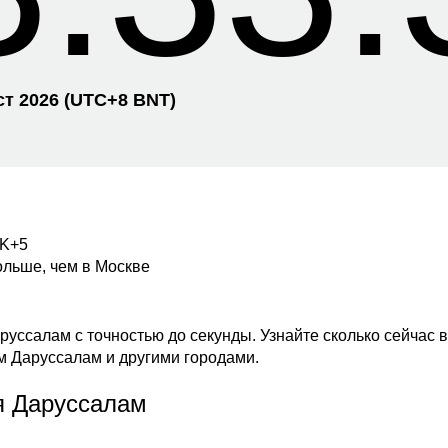
ст 2026
(UTC+
8 BNT)
SK+5
ольше, чем в Москве
руссалам с точностью до секунды. Узнайте сколько сейчас
м Даруссалам и другими городами.
я Даруссалам