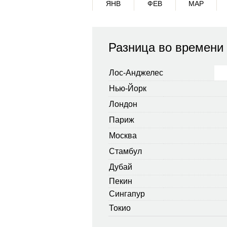
ЯНВ
ФЕВ
МАР
Разница во времени
Лос-Анджелес
Нью-Йорк
Лондон
Париж
Москва
Стамбул
Дубай
Пекин
Сингапур
Токио