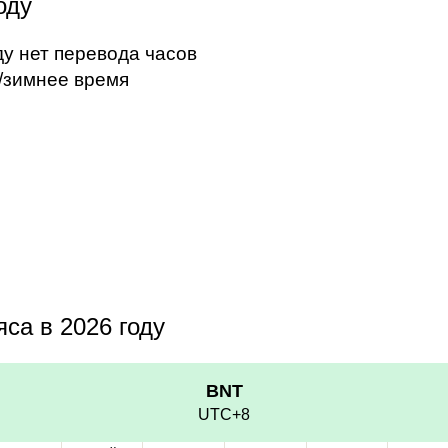
оду
ду нет перевода часов
/зимнее время
са в 2026 году
BNT
UTC+8