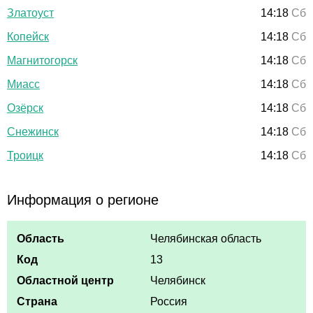
Златоуст
14:18
Сб
Копейск
14:18
Сб
Магнитогорск
14:18
Сб
Миасс
14:18
Сб
Озёрск
14:18
Сб
Снежинск
14:18
Сб
Троицк
14:18
Сб
Информация о регионе
Область
Челябинская область
Код
13
Областной центр
Челябинск
Страна
Россия