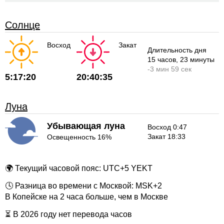
Солнце
Восход
Закат
Длительность дня
15 часов
, 23 минуты
-
3 мин
59 сек
5:17:20
20:40:35
Луна
Убывающая луна
Восход 0:47
Закат 18:33
Освещенность 16%
🌍 Текущий часовой пояс: UTC+5 YEKT
🕓 Разница во времени с Москвой: MSK+2
В Копейске на 2 часа больше, чем в Москве
⏳ В 2026 году нет перевода часов