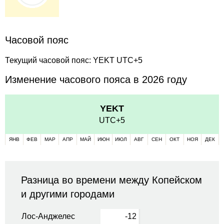
Часовой пояс
Текущий часовой пояс: YEKT UTC+5
Изменение часового пояса в 2026 году
YEKT
UTC+5
ЯНВ
ФЕВ
МАР
АПР
МАЙ
ИЮН
ИЮЛ
АВГ
СЕН
ОКТ
НОЯ
ДЕК
Разница во времени между Копейском
и другими городами
Лос-Анджелес
-12