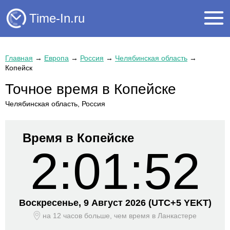
Time-In.ru
Главная
→
Европа
→
Россия
→
Челябинская область
→
Копейск
Точное время в Копейске
Челябинская область, Россия
Время в Копейске
2:01:52
Воскресенье, 9 Август 2026
(UTC+
5 YEKT)
на 12 часов больше, чем время
в Ланкастере