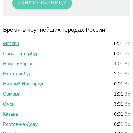
УЗНАТЬ РАЗНИЦУ
Время в крупнейших городах России
Москва
0:01
Вс
Санкт-Петербург
0:01
Вс
Новосибирск
4:01
Вс
Екатеринбург
2:01
Вс
Нижний Новгород
0:01
Вс
Самара
1:01
Вс
Омск
3:01
Вс
Казань
0:01
Вс
Ростов-на-Дону
0:01
Вс