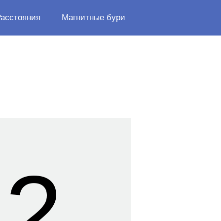
Расстояния
Магнитные бури
43