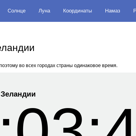
Солнце
Луна
Координаты
Намаз
еландии
 поэтому во всех городах страны одинаковое время.
 Зеландии
:03: