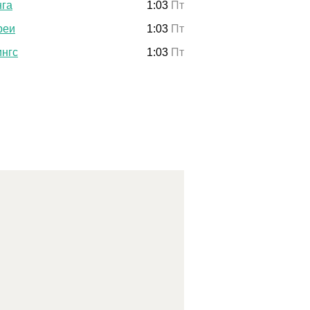
нга
1:03
Пт
реи
1:03
Пт
ингс
1:03
Пт