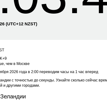
026
(UTC+
12 NZST)
ZST
SK+9
ше, чем в Москве
бря 2026 года в 2:00 переводим часы на 1 час вперед
андии с точностью до секунды. Узнайте сколько сейчас вре
й и другими городами.
 Зеландии