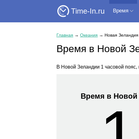
Time-In.ru
Время
Главная
→
Океания
→
Новая Зеландия
Время в Новой З
В Новой Зеландии 1 часовой пояс,
Время в Новой
1