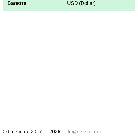
Валюта
USD (Dollar)
© time-in.ru, 2017 — 2026
to@neleto.com