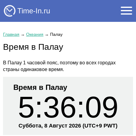
Time-In.ru
Главная
→
Океания
→
Палау
Время в Палау
В Палау 1 часовой пояс, поэтому во всех городах
страны одинаковое время.
Время в Палау
5:36:09
Суббота, 8 Август 2026
(UTC+
9 PWT)