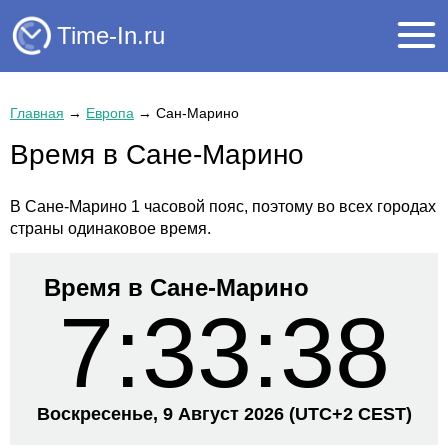
Time-In.ru
Главная
→
Европа
→
Сан-Марино
Время в Сане-Марино
В Сане-Марино 1 часовой пояс, поэтому во всех городах
страны одинаковое время.
Время в Сане-Марино
7:33:38
Воскресенье, 9 Август 2026
(UTC+
2 CEST)