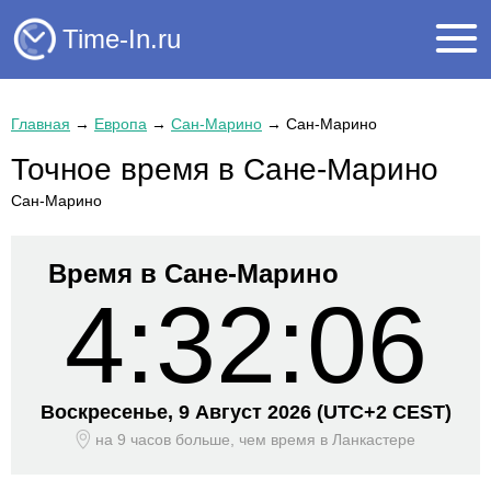
Time-In.ru
Главная
→
Европа
→
Сан-Марино
→
Сан-Марино
Точное время в Сане-Марино
Сан-Марино
Время в Сане-Марино
4:32:06
Воскресенье, 9 Август 2026
(UTC+
2 CEST)
на 9 часов больше, чем время
в Ланкастере