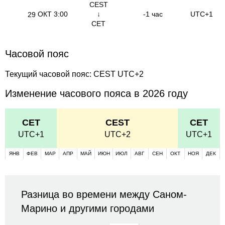
CEST
ОКТ
3:00
↓
-1 час
UTC+1
29
CET
Часовой пояс
Текущий часовой пояс: CEST UTC+2
Изменение часового пояса в 2026 году
CET
CEST
CET
UTC+1
UTC+2
UTC+1
ЯНВ
ФЕВ
МАР
АПР
МАЙ
ИЮН
ИЮЛ
АВГ
СЕН
ОКТ
НОЯ
ДЕК
Разница во времени между Саном-
Марино и другими городами