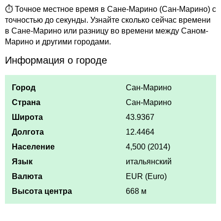
⏱ Точное местное время в Сане-Марино (Сан-Марино) с
точностью до секунды. Узнайте сколько сейчас времени
в Сане-Марино или разницу во времени между Саном-
Марино и другими городами.
Информация о городе
Город
Сан-Марино
Страна
Сан-Марино
Широта
43.9367
Долгота
12.4464
Население
4,500 (2014)
Язык
итальянский
Валюта
EUR (Euro)
Высота центра
668 м