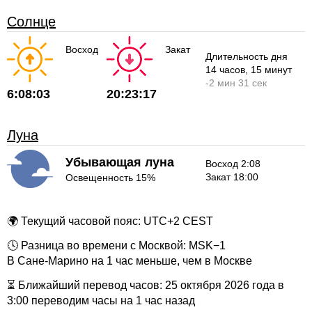
Солнце
Восход
Закат
Длительность дня
14 часов
, 15 минут
-
2 мин
31 сек
6:08:03
20:23:17
Луна
Убывающая луна
Восход 2:08
Закат 18:00
Освещенность 15%
🌍 Текущий часовой пояс: UTC+2 CEST
🕓 Разница во времени с Москвой: MSK−1
В Сане-Марино на 1 час меньше, чем в Москве
⏳ Ближайший перевод часов: 25 октября 2026 года в
3:00 переводим часы на 1 час назад