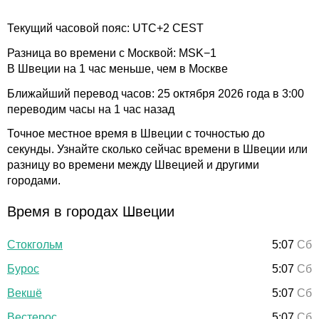
Текущий часовой пояс: UTC+2 CEST
Разница во времени с Москвой: MSK−1
В Швеции на 1 час меньше, чем в Москве
Ближайший перевод часов: 25 октября 2026 года в 3:00
переводим часы на 1 час назад
Точное местное время в Швеции с точностью до
секунды. Узнайте сколько сейчас времени в Швеции или
разницу во времени между Швецией и другими
городами.
Время в городах Швеции
Стокгольм
5:07
Сб
Бурос
5:07
Сб
Векшё
5:07
Сб
Вестерос
5:07
Сб