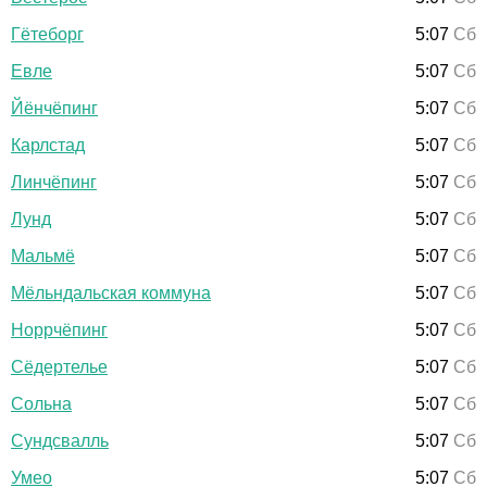
Гётеборг
5:07
Сб
Евле
5:07
Сб
Йёнчёпинг
5:07
Сб
Карлстад
5:07
Сб
Линчёпинг
5:07
Сб
Лунд
5:07
Сб
Мальмё
5:07
Сб
Мёльндальская коммуна
5:07
Сб
Норрчёпинг
5:07
Сб
Сёдертелье
5:07
Сб
Сольна
5:07
Сб
Сундсвалль
5:07
Сб
Умео
5:07
Сб