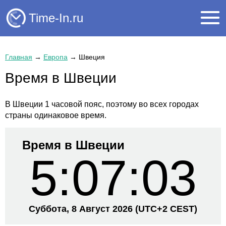
Time-In.ru
Главная
→
Европа
→
Швеция
Время в Швеции
В Швеции 1 часовой пояс, поэтому во всех городах
страны одинаковое время.
Время в Швеции
5:07:03
Суббота, 8 Август 2026
(UTC+
2 CEST)