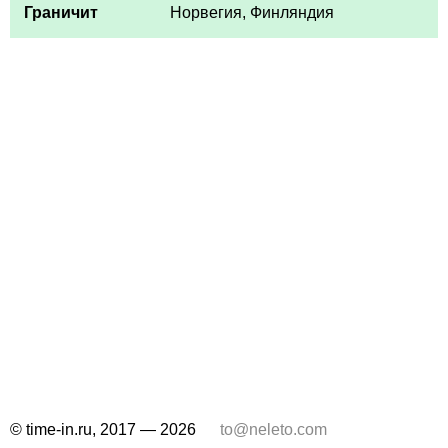
Граничит
Норвегия, Финляндия
© time-in.ru, 2017 — 2026
to@neleto.com