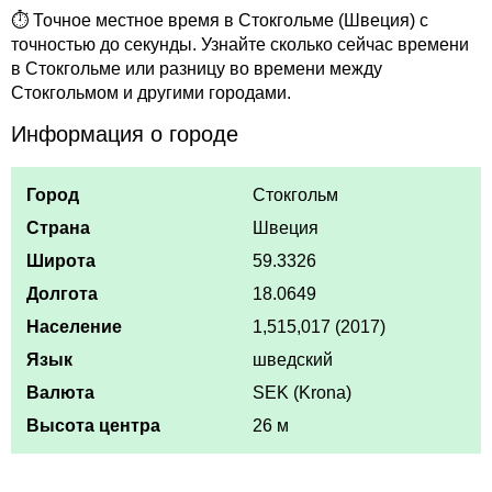
⏱ Точное местное время в Стокгольме (Швеция) с
точностью до секунды. Узнайте сколько сейчас времени
в Стокгольме или разницу во времени между
Стокгольмом и другими городами.
Информация о городе
Город
Стокгольм
Страна
Швеция
Широта
59.3326
Долгота
18.0649
Население
1,515,017 (2017)
Язык
шведский
Валюта
SEK (Krona)
Высота центра
26 м