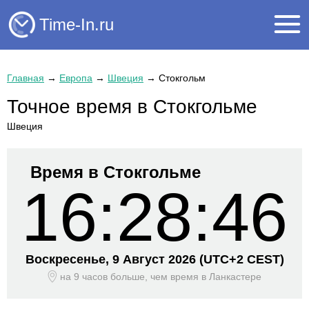
Time-In.ru
Главная
→
Европа
→
Швеция
→
Стокгольм
Точное время в Стокгольме
Швеция
Время в Стокгольме
16:28:46
Воскресенье, 9 Август 2026
(UTC+
2 CEST)
на 9 часов больше, чем время
в Ланкастере