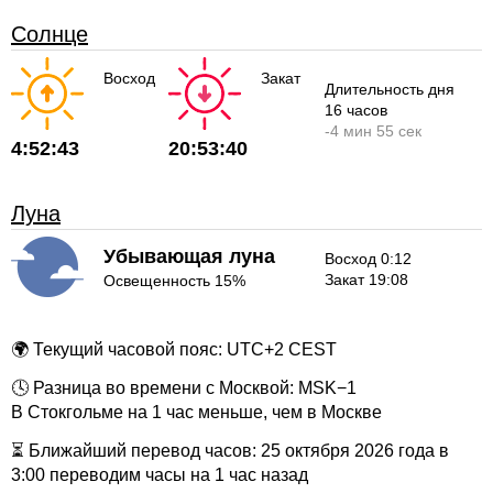
Солнце
Восход
Закат
Длительность дня
16 часов
-
4 мин
55 сек
4:52:43
20:53:40
Луна
Убывающая луна
Восход 0:12
Закат 19:08
Освещенность 15%
🌍 Текущий часовой пояс: UTC+2 CEST
🕓 Разница во времени с Москвой: MSK−1
В Стокгольме на 1 час меньше, чем в Москве
⏳ Ближайший перевод часов: 25 октября 2026 года в
3:00 переводим часы на 1 час назад