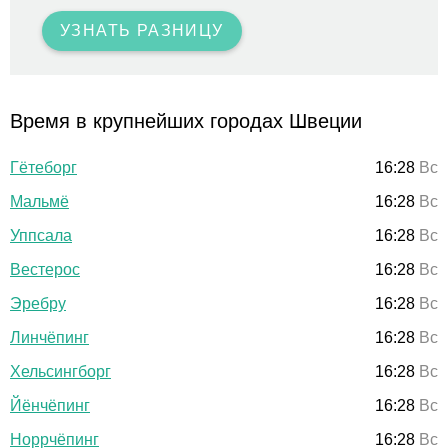
УЗНАТЬ РАЗНИЦУ
Время в крупнейших городах Швеции
Гётеборг
16:28
Вс
Мальмё
16:28
Вс
Уппсала
16:28
Вс
Вестерос
16:28
Вс
Эребру
16:28
Вс
Линчёпинг
16:28
Вс
Хельсингборг
16:28
Вс
Йёнчёпинг
16:28
Вс
Норрчёпинг
16:28
Вс