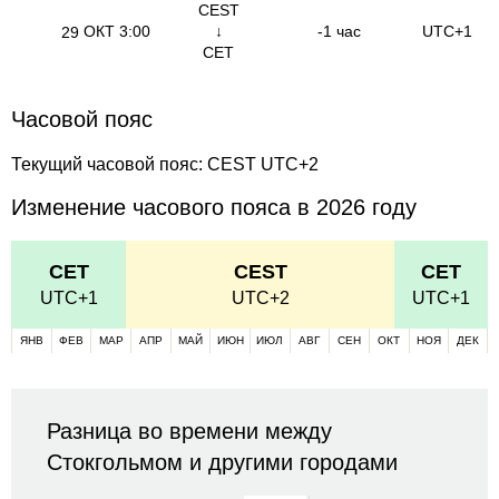
CEST
ОКТ
3:00
↓
-1 час
UTC+1
29
CET
Часовой пояс
Текущий часовой пояс: CEST UTC+2
Изменение часового пояса в 2026 году
CET
CEST
CET
UTC+1
UTC+2
UTC+1
ЯНВ
ФЕВ
МАР
АПР
МАЙ
ИЮН
ИЮЛ
АВГ
СЕН
ОКТ
НОЯ
ДЕК
Разница во времени между
Стокгольмом и другими городами