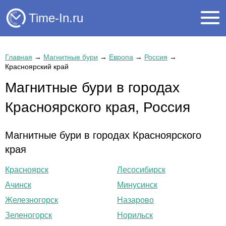
Time-In.ru
Главная
→
Магнитные бури
→
Европа
→
Россия
→
Красноярский край
Магнитные бури в городах
Красноярского края, Россия
Магнитные бури в городах Красноярского
края
Красноярск
Лесосибирск
Ачинск
Минусинск
Железногорск
Назарово
Зеленогорск
Норильск