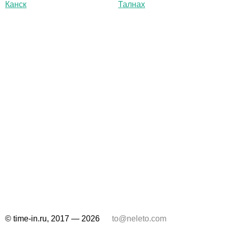
Канск
Талнах
© time-in.ru, 2017 — 2026
to@neleto.com