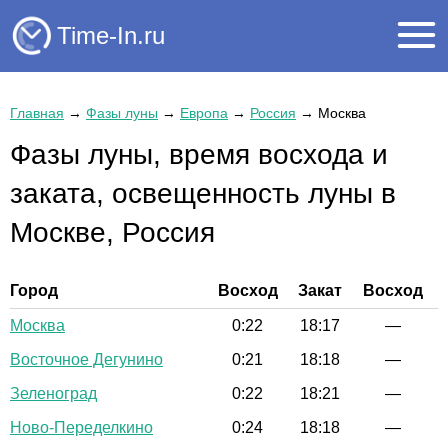
Time-In.ru
Главная
→
Фазы луны
→
Европа
→
Россия
→
Москва
Фазы луны, время восхода и
заката, освещенность луны в
Москве, Россия
Город
Восход
Закат
Восход
Москва
0:22
18:17
—
Восточное Дегунино
0:21
18:18
—
Зеленоград
0:22
18:21
—
Ново-Переделкино
0:24
18:18
—