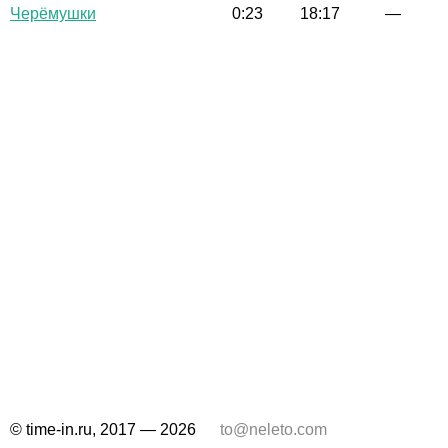
Черёмушки
0:23
18:17
—
© time-in.ru, 2017 — 2026
to@neleto.com