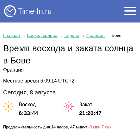
Time-In.ru
Главная
→
Восход солнца
→
Европа
→
Франция
→
Бове
Время восхода и заката солнца
в Бове
Франция
Местное время
6:09:14
UTC+2
Сегодня, 8 августа
Восход
Закат
6:33:44
21:20:47
Продолжительность дня
14 часов
, 47 минут
-
3 мин
7 сек