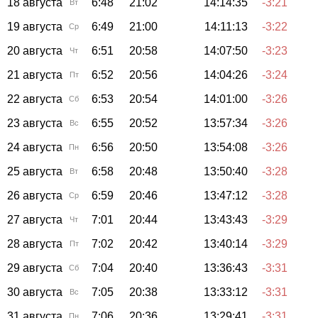
18 августа
6:48
21:02
14:14:35
-3:21
Вт
19 августа
6:49
21:00
14:11:13
-3:22
Ср
20 августа
6:51
20:58
14:07:50
-3:23
Чт
21 августа
6:52
20:56
14:04:26
-3:24
Пт
22 августа
6:53
20:54
14:01:00
-3:26
Сб
23 августа
6:55
20:52
13:57:34
-3:26
Вс
24 августа
6:56
20:50
13:54:08
-3:26
Пн
25 августа
6:58
20:48
13:50:40
-3:28
Вт
26 августа
6:59
20:46
13:47:12
-3:28
Ср
27 августа
7:01
20:44
13:43:43
-3:29
Чт
28 августа
7:02
20:42
13:40:14
-3:29
Пт
29 августа
7:04
20:40
13:36:43
-3:31
Сб
30 августа
7:05
20:38
13:33:12
-3:31
Вс
31 августа
7:06
20:36
13:29:41
-3:31
Пн