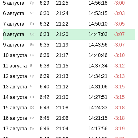
5 августа
6:29
21:25
14:56:18
-3:00
Ср
6 августа
6:30
21:24
14:53:15
-3:03
Чт
7 августа
6:32
21:22
14:50:10
-3:05
Пт
8 августа
6:33
21:20
14:47:03
-3:07
Сб
9 августа
6:35
21:19
14:43:56
-3:07
Вс
10 августа
6:36
21:17
14:40:46
-3:10
Пн
11 августа
6:38
21:15
14:37:34
-3:12
Вт
12 августа
6:39
21:13
14:34:21
-3:13
Ср
13 августа
6:40
21:12
14:31:06
-3:15
Чт
14 августа
6:42
21:10
14:27:51
-3:15
Пт
15 августа
6:43
21:08
14:24:33
-3:18
Сб
16 августа
6:45
21:06
14:21:15
-3:18
Вс
17 августа
6:46
21:04
14:17:56
-3:19
Пн