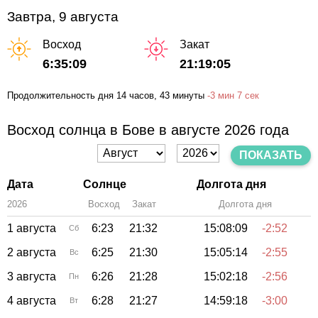
Завтра, 9 августа
Восход
Закат
6:35:09
21:19:05
Продолжительность дня
14 часов
, 43 минуты
-
3 мин
7 сек
Восход солнца в Бове в августе 2026 года
ПОКАЗАТЬ
Дата
Солнце
Долгота дня
2026
Восход
Закат
Зенит
Долгота дня
1 августа
6:23
21:32
15:08:09
-2:52
Сб
2 августа
6:25
21:30
15:05:14
-2:55
Вс
3 августа
6:26
21:28
15:02:18
-2:56
Пн
4 августа
6:28
21:27
14:59:18
-3:00
Вт