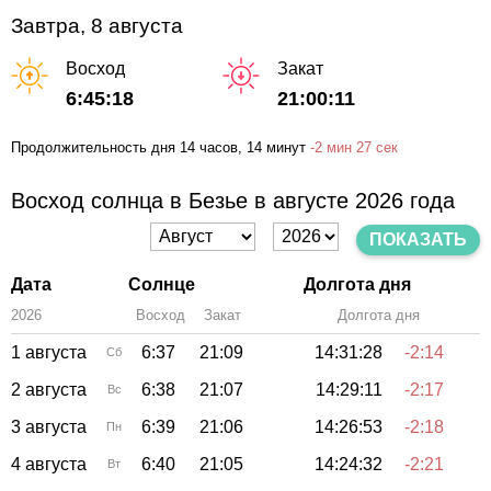
Завтра, 8 августа
Восход
Закат
6:45:18
21:00:11
Продолжительность дня
14 часов
, 14 минут
-
2 мин
27 сек
Восход солнца в Безье в августе 2026 года
ПОКАЗАТЬ
Дата
Солнце
Долгота дня
2026
Восход
Закат
Зенит
Долгота дня
1 августа
6:37
21:09
14:31:28
-2:14
Сб
2 августа
6:38
21:07
14:29:11
-2:17
Вс
3 августа
6:39
21:06
14:26:53
-2:18
Пн
4 августа
6:40
21:05
14:24:32
-2:21
Вт