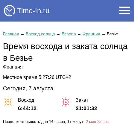
Time-In.ru
Главная
→
Восход солнца
→
Европа
→
Франция
→
Безье
Время восхода и заката солнца
в Безье
Франция
Местное время
5:27:27
UTC+2
Сегодня, 7 августа
Восход
Закат
6:44:12
21:01:32
Продолжительность дня
14 часов
, 17 минут
-
2 мин
25 сек