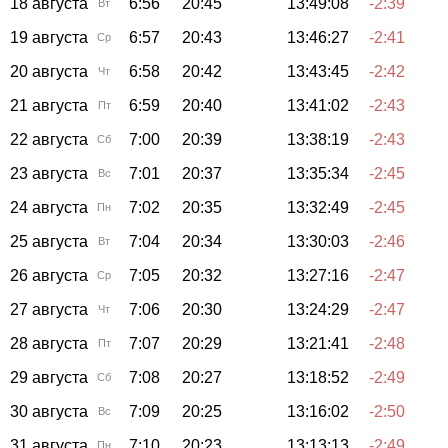
18 августа
6:56
20:45
13:49:08
-2:39
Вт
19 августа
6:57
20:43
13:46:27
-2:41
Ср
20 августа
6:58
20:42
13:43:45
-2:42
Чт
21 августа
6:59
20:40
13:41:02
-2:43
Пт
22 августа
7:00
20:39
13:38:19
-2:43
Сб
23 августа
7:01
20:37
13:35:34
-2:45
Вс
24 августа
7:02
20:35
13:32:49
-2:45
Пн
25 августа
7:04
20:34
13:30:03
-2:46
Вт
26 августа
7:05
20:32
13:27:16
-2:47
Ср
27 августа
7:06
20:30
13:24:29
-2:47
Чт
28 августа
7:07
20:29
13:21:41
-2:48
Пт
29 августа
7:08
20:27
13:18:52
-2:49
Сб
30 августа
7:09
20:25
13:16:02
-2:50
Вс
31 августа
7:10
20:23
13:13:13
-2:49
Пн