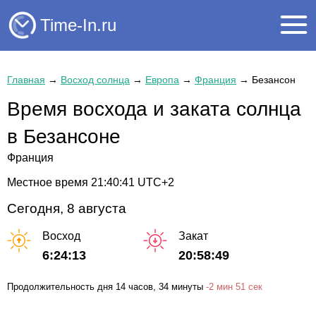
Time-In.ru
Главная
→
Восход солнца
→
Европа
→
Франция
→
Безансон
Время восхода и заката солнца
в Безансоне
Франция
Местное время
21:40:41
UTC+2
Сегодня, 8 августа
Восход
Закат
6:24:13
20:58:49
Продолжительность дня
14 часов
, 34 минуты
-
2 мин
51 сек