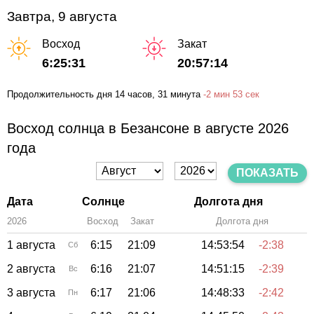
Завтра, 9 августа
Восход
Закат
6:25:31
20:57:14
Продолжительность дня
14 часов
, 31 минута
-
2 мин
53 сек
Восход солнца в Безансоне в августе 2026
года
ПОКАЗАТЬ
Дата
Солнце
Долгота дня
2026
Восход
Закат
Зенит
Долгота дня
1 августа
6:15
21:09
14:53:54
-2:38
Сб
2 августа
6:16
21:07
14:51:15
-2:39
Вс
3 августа
6:17
21:06
14:48:33
-2:42
Пн