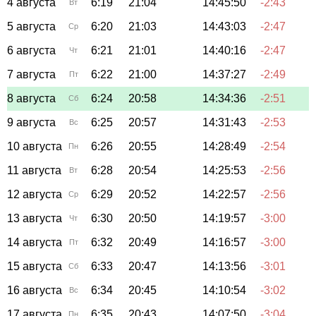
4 августа
6:19
21:04
14:45:50
-2:43
Вт
5 августа
6:20
21:03
14:43:03
-2:47
Ср
6 августа
6:21
21:01
14:40:16
-2:47
Чт
7 августа
6:22
21:00
14:37:27
-2:49
Пт
8 августа
6:24
20:58
14:34:36
-2:51
Сб
9 августа
6:25
20:57
14:31:43
-2:53
Вс
10 августа
6:26
20:55
14:28:49
-2:54
Пн
11 августа
6:28
20:54
14:25:53
-2:56
Вт
12 августа
6:29
20:52
14:22:57
-2:56
Ср
13 августа
6:30
20:50
14:19:57
-3:00
Чт
14 августа
6:32
20:49
14:16:57
-3:00
Пт
15 августа
6:33
20:47
14:13:56
-3:01
Сб
16 августа
6:34
20:45
14:10:54
-3:02
Вс
17 августа
6:35
20:43
14:07:50
-3:04
Пн