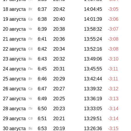
18 августа
6:37
20:42
14:04:45
-3:05
Вт
19 августа
6:38
20:40
14:01:39
-3:06
Ср
20 августа
6:39
20:38
13:58:32
-3:07
Чт
21 августа
6:41
20:36
13:55:24
-3:08
Пт
22 августа
6:42
20:34
13:52:16
-3:08
Сб
23 августа
6:43
20:32
13:49:06
-3:10
Вс
24 августа
6:45
20:31
13:45:55
-3:11
Пн
25 августа
6:46
20:29
13:42:44
-3:11
Вт
26 августа
6:47
20:27
13:39:32
-3:12
Ср
27 августа
6:49
20:25
13:36:19
-3:13
Чт
28 августа
6:50
20:23
13:33:05
-3:14
Пт
29 августа
6:51
20:21
13:29:51
-3:14
Сб
30 августа
6:53
20:19
13:26:36
-3:15
Вс