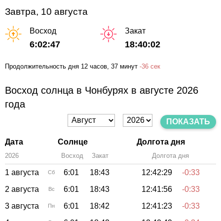
Завтра, 10 августа
Восход
Закат
6:02:47
18:40:02
Продолжительность дня
12 часов
, 37 минут
-
36 сек
Восход солнца в Чонбурях в августе 2026
года
ПОКАЗАТЬ
Дата
Солнце
Долгота дня
2026
Восход
Закат
Зенит
Долгота дня
1 августа
6:01
18:43
12:42:29
-0:33
Сб
2 августа
6:01
18:43
12:41:56
-0:33
Вс
3 августа
6:01
18:42
12:41:23
-0:33
Пн