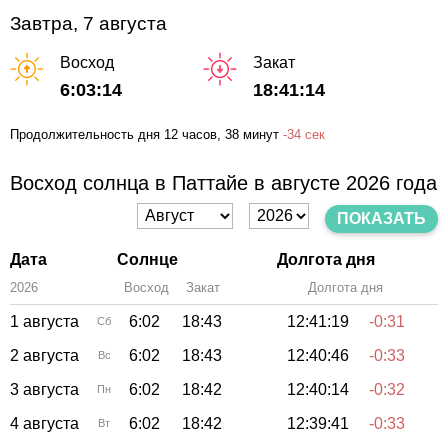
Завтра, 7 августа
Восход
Закат
6:03:14
18:41:14
Продолжительность дня
12 часов
, 38 минут
-
34 сек
Восход солнца в Паттайе в августе 2026 года
ПОКАЗАТЬ
Дата
Солнце
Долгота дня
2026
Восход
Закат
Зенит
Долгота дня
1 августа
6:02
18:43
12:41:19
-0:31
Сб
2 августа
6:02
18:43
12:40:46
-0:33
Вс
3 августа
6:02
18:42
12:40:14
-0:32
Пн
4 августа
6:02
18:42
12:39:41
-0:33
Вт