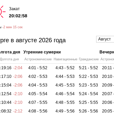
Закат
20:02:58
ы
-
2 мин
15 сек
рге в августе 2026 года
лгота дня
Утренние сумерки
Вечерн
Долгота дня
Астрономические
Навигационные
Гражданские
Астроно
:19:16
-2:04
4:01 -
5:52
4:43 -
5:52
5:21 -
5:52
20:11 
:17:10
-2:06
4:02 -
5:53
4:44 -
5:53
5:22 -
5:53
20:10 
:15:04
-2:06
4:04 -
5:53
4:45 -
5:53
5:23 -
5:53
20:09 
:12:54
-2:10
4:05 -
5:54
4:46 -
5:54
5:24 -
5:54
20:07 
:10:44
-2:10
4:07 -
5:55
4:48 -
5:55
5:25 -
5:55
20:06 
:08:32
-2:12
4:08 -
5:56
4:49 -
5:56
5:26 -
5:56
20:05 