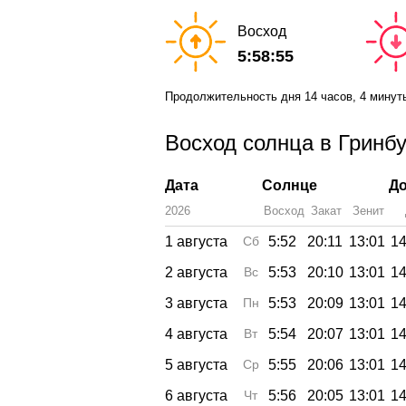
Восход
5:58:55
Продолжительность дня
14 часов
, 4 минут
Восход солнца в Гринбу
Дата
Солнце
До
2026
Восход
Закат
Зенит
1 августа
Сб
5:52
20:11
13:01
14
2 августа
Вс
5:53
20:10
13:01
14
3 августа
Пн
5:53
20:09
13:01
14
4 августа
Вт
5:54
20:07
13:01
14
5 августа
Ср
5:55
20:06
13:01
14
6 августа
Чт
5:56
20:05
13:01
14