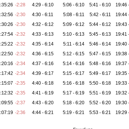
:35:26
-2:28
4:29 -
6:10
5:06 -
6:10
5:41 -
6:10
19:46 
:32:56
-2:30
4:30 -
6:11
5:08 -
6:11
5:42 -
6:11
19:44 
:30:26
-2:30
4:32 -
6:12
5:09 -
6:12
5:44 -
6:12
19:43 
:27:54
-2:32
4:33 -
6:13
5:10 -
6:13
5:45 -
6:13
19:41 
:25:22
-2:32
4:35 -
6:14
5:11 -
6:14
5:46 -
6:14
19:40 
:22:50
-2:32
4:36 -
6:15
5:12 -
6:15
5:47 -
6:15
19:38 
:20:16
-2:34
4:37 -
6:16
5:14 -
6:16
5:48 -
6:16
19:37 
:17:42
-2:34
4:39 -
6:17
5:15 -
6:17
5:49 -
6:17
19:35 
:15:07
-2:35
4:40 -
6:18
5:16 -
6:18
5:50 -
6:18
19:33 
:12:32
-2:35
4:41 -
6:19
5:17 -
6:19
5:51 -
6:19
19:32 
:09:55
-2:37
4:43 -
6:20
5:18 -
6:20
5:52 -
6:20
19:30 
:07:19
-2:36
4:44 -
6:21
5:19 -
6:21
5:53 -
6:21
19:29 