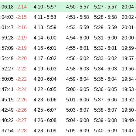
:06:18
-2:14
4:10 -
5:57
4:50 -
5:57
5:27 -
5:57
20:04 
:04:03
-2:15
4:11 -
5:58
4:51 -
5:58
5:28 -
5:58
20:02 
:01:47
-2:16
4:13 -
5:59
4:53 -
5:59
5:29 -
5:59
20:01 
:59:28
-2:19
4:14 -
6:00
4:54 -
6:00
5:31 -
6:00
20:00 
:57:09
-2:19
4:16 -
6:01
4:55 -
6:01
5:32 -
6:01
19:59 
:54:49
-2:20
4:17 -
6:02
4:56 -
6:02
5:33 -
6:02
19:57 
:52:27
-2:22
4:19 -
6:03
4:58 -
6:03
5:34 -
6:03
19:56 
:50:05
-2:22
4:20 -
6:04
4:59 -
6:04
5:35 -
6:04
19:54 
:47:41
-2:24
4:22 -
6:05
5:00 -
6:05
5:36 -
6:05
19:53 
:45:15
-2:26
4:23 -
6:06
5:01 -
6:06
5:37 -
6:06
19:52 
:42:49
-2:26
4:25 -
6:07
5:03 -
6:07
5:38 -
6:07
19:50 
:40:22
-2:27
4:26 -
6:08
5:04 -
6:08
5:39 -
6:08
19:49 
:37:54
-2:28
4:28 -
6:09
5:05 -
6:09
5:40 -
6:09
19:47 