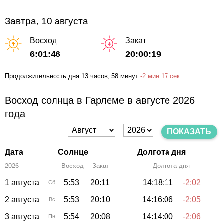
Завтра, 10 августа
Восход
Закат
6:01:46
20:00:19
Продолжительность дня
13 часов
, 58 минут
-
2 мин
17 сек
Восход солнца в Гарлеме в августе 2026
года
ПОКАЗАТЬ
Дата
Солнце
Долгота дня
2026
Восход
Закат
Зенит
Долгота дня
1 августа
5:53
20:11
14:18:11
-2:02
Сб
2 августа
5:53
20:10
14:16:06
-2:05
Вс
3 августа
5:54
20:08
14:14:00
-2:06
Пн