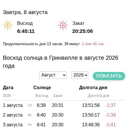
Завтра, 8 августа
Восход
Закат
6:45:11
20:25:06
Продолжительность дня
13 часов
, 39 минут
-
1 мин
46 сек
Восход солнца в Гринвилле в августе 2026
года
ПОКАЗАТЬ
Дата
Солнце
Долгота дня
2026
Восход
Закат
Зенит
Долгота дня
1 августа
6:39
20:31
13:51:56
-1:37
Сб
2 августа
6:40
20:30
13:50:17
-1:39
Вс
3 августа
6:41
20:30
13:48:36
-1:41
Пн