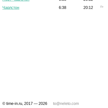
Пт
Чарлстон
6:38
20:12
© time-in.ru, 2017 — 2026
to@neleto.com