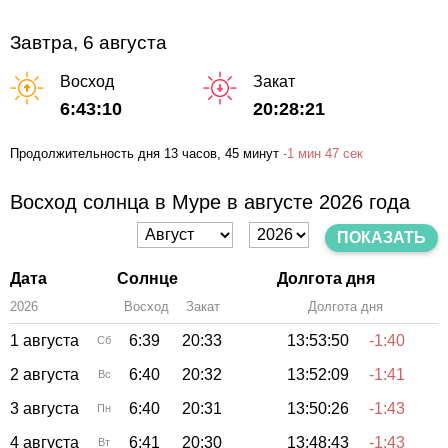
Завтра, 6 августа
Восход
Закат
6:43:10
20:28:21
Продолжительность дня
13 часов
, 45 минут
-
1 мин
47 сек
Восход солнца в Муре в августе 2026 года
ПОКАЗАТЬ
Дата
Солнце
Долгота дня
2026
Восход
Закат
Зенит
Долгота дня
1 августа
6:39
20:33
13:53:50
-1:40
Сб
2 августа
6:40
20:32
13:52:09
-1:41
Вс
3 августа
6:40
20:31
13:50:26
-1:43
Пн
4 августа
6:41
20:30
13:48:43
-1:43
Вт