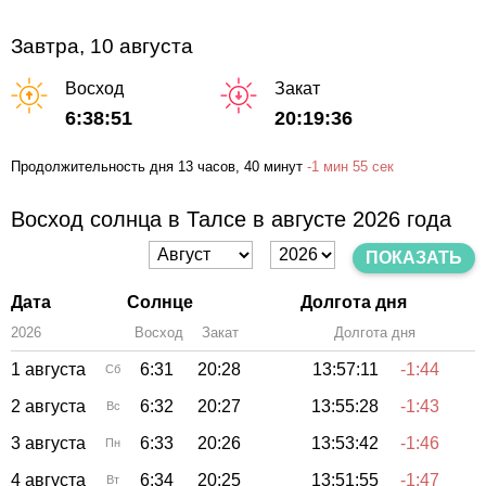
Завтра, 10 августа
Восход
Закат
6:38:51
20:19:36
Продолжительность дня
13 часов
, 40 минут
-
1 мин
55 сек
Восход солнца в Талсе в августе 2026 года
ПОКАЗАТЬ
Дата
Солнце
Долгота дня
2026
Восход
Закат
Зенит
Долгота дня
1 августа
6:31
20:28
13:57:11
-1:44
Сб
2 августа
6:32
20:27
13:55:28
-1:43
Вс
3 августа
6:33
20:26
13:53:42
-1:46
Пн
4 августа
6:34
20:25
13:51:55
-1:47
Вт