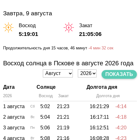
Завтра, 9 августа
Восход
Закат
5:19:01
21:05:06
Продолжительность дня
15 часов
, 46 минут
-
4 мин
32 сек
Восход солнца в Пскове в августе 2026 года
ПОКАЗАТЬ
Дата
Солнце
Долгота дня
2026
Восход
Закат
Зенит
Долгота дня
1 августа
5:02
21:23
16:21:29
-4:14
Сб
2 августа
5:04
21:21
16:17:11
-4:18
Вс
3 августа
5:06
21:19
16:12:51
-4:20
Пн
4 августа
5:08
21:16
16:08:28
-4:23
Вт