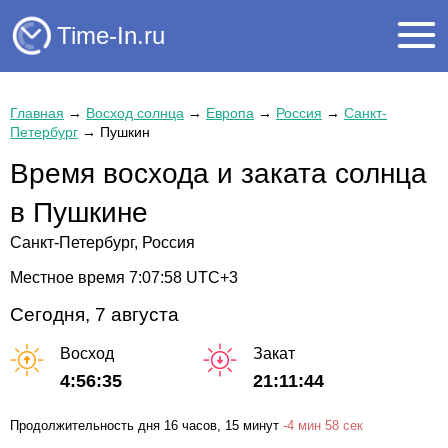
Time-In.ru
Главная
→
Восход солнца
→
Европа
→
Россия
→
Санкт-
Петербург
→
Пушкин
Время восхода и заката солнца
в Пушкине
Санкт-Петербург, Россия
Местное время
7:07:59
UTC+3
Сегодня, 7 августа
Восход
Закат
4:56:35
21:11:44
Продолжительность дня
16 часов
, 15 минут
-
4 мин
58 сек