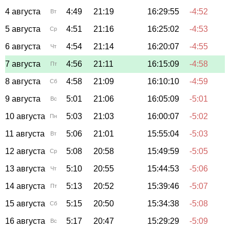
4 августа
4:49
21:19
16:29:55
-4:52
Вт
5 августа
4:51
21:16
16:25:02
-4:53
Ср
6 августа
4:54
21:14
16:20:07
-4:55
Чт
7 августа
4:56
21:11
16:15:09
-4:58
Пт
8 августа
4:58
21:09
16:10:10
-4:59
Сб
9 августа
5:01
21:06
16:05:09
-5:01
Вс
10 августа
5:03
21:03
16:00:07
-5:02
Пн
11 августа
5:06
21:01
15:55:04
-5:03
Вт
12 августа
5:08
20:58
15:49:59
-5:05
Ср
13 августа
5:10
20:55
15:44:53
-5:06
Чт
14 августа
5:13
20:52
15:39:46
-5:07
Пт
15 августа
5:15
20:50
15:34:38
-5:08
Сб
16 августа
5:17
20:47
15:29:29
-5:09
Вс