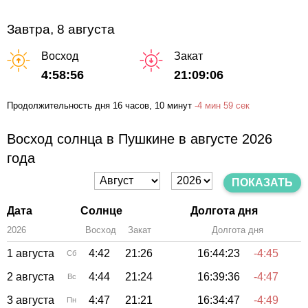
Завтра, 8 августа
Восход
Закат
4:58:56
21:09:06
Продолжительность дня
16 часов
, 10 минут
-
4 мин
59 сек
Восход солнца в Пушкине в августе 2026
года
ПОКАЗАТЬ
Дата
Солнце
Долгота дня
2026
Восход
Закат
Зенит
Долгота дня
1 августа
4:42
21:26
16:44:23
-4:45
Сб
2 августа
4:44
21:24
16:39:36
-4:47
Вс
3 августа
4:47
21:21
16:34:47
-4:49
Пн