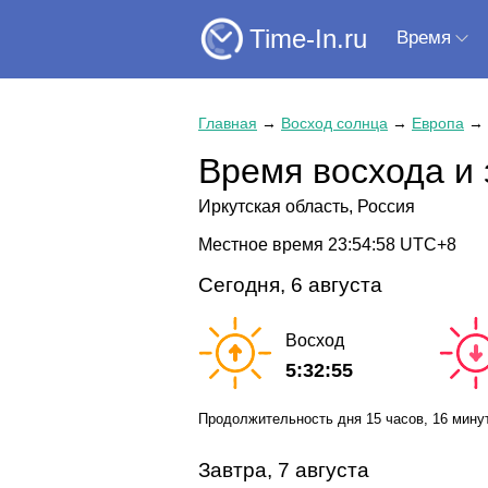
Time-In.ru
Время
Главная
→
Восход солнца
→
Европа
→
Время восхода и 
Иркутская область, Россия
Местное время
23:54:59
UTC+8
Сегодня, 6 августа
Восход
5:32:55
Продолжительность дня
15 часов
, 16 мину
Завтра, 7 августа