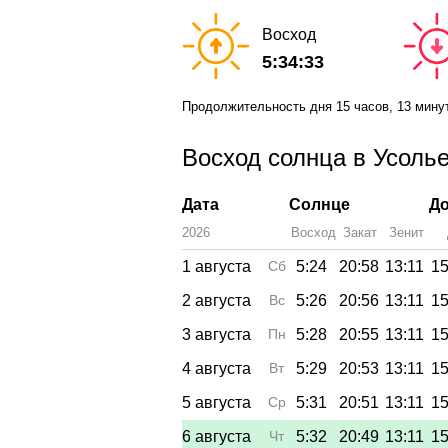
Восход
5:34:33
Продолжительность дня
15 часов
, 13 мину
Восход солнца в Усолье
Дата
Солнце
До
2026
Восход
Закат
Зенит
1 августа
Сб
5:24
20:58
13:11
15
2 августа
Вс
5:26
20:56
13:11
15
3 августа
Пн
5:28
20:55
13:11
15
4 августа
Вт
5:29
20:53
13:11
15
5 августа
Ср
5:31
20:51
13:11
15
6 августа
Чт
5:32
20:49
13:11
15