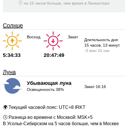
на 15 часов больше, чем время
в Ланкастере
Солнце
Восход
Закат
Длительность дня
15 часов
, 13 минут
-
3 мин
31 сек
5:34:33
20:47:49
Луна
Убывающая луна
Закат 16:16
Освещенность 38%
🌍 Текущий часовой пояс: UTC+8 IRKT
🕓 Разница во времени с Москвой: MSK+5
В Усолье-Сибирском на 5 часов больше, чем в Москве