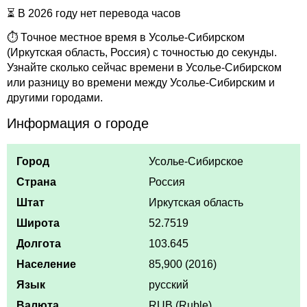
⏳ В 2026 году нет перевода часов
⏱ Точное местное время в Усолье-Сибирском
(Иркутская область, Россия) с точностью до секунды.
Узнайте сколько сейчас времени в Усолье-Сибирском
или разницу во времени между Усолье-Сибирским и
другими городами.
Информация о городе
Город
Усолье-Сибирское
Страна
Россия
Штат
Иркутская область
Широта
52.7519
Долгота
103.645
Население
85,900 (2016)
Язык
русский
Валюта
RUB (Ruble)