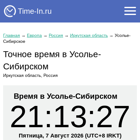
Time-In.ru
Главная
→
Европа
→
Россия
→
Иркутская область
→
Усолье-
Сибирское
Точное время в Усолье-
Сибирском
Иркутская область, Россия
Время в Усолье-Сибирском
21:13:27
Пятница, 7 Август 2026
(UTC+
8 IRKT)