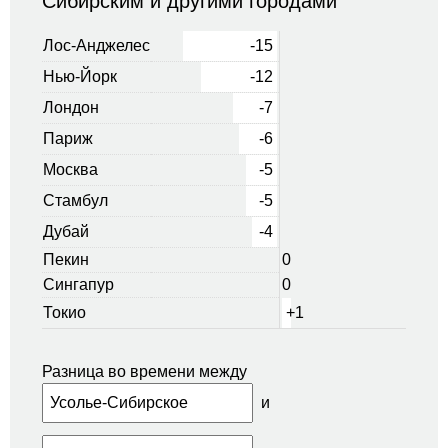
Сибирским и другими городами
Лос-Анджелес
-15
Нью-Йорк
-12
Лондон
-7
Париж
-6
Москва
-5
Стамбул
-5
Дубай
-4
Пекин
0
Сингапур
0
Токио
+1
Разница во времени между
и