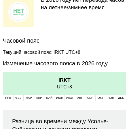
на летнее/зимнее время
Часовой пояс
Текущий часовой пояс: IRKT UTC+8
Изменение часового пояса в 2026 году
IRKT
UTC+8
ЯНВ
ФЕВ
МАР
АПР
МАЙ
ИЮН
ИЮЛ
АВГ
СЕН
ОКТ
НОЯ
ДЕК
Разница во времени между Усолье-