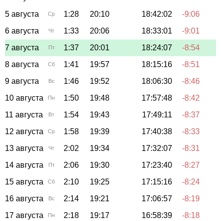
5 августа
1:28
20:10
18:42:02
-9:06
Ср
6 августа
1:33
20:06
18:33:01
-9:01
Чт
7 августа
1:37
20:01
18:24:07
-8:54
Пт
8 августа
1:41
19:57
18:15:16
-8:51
Сб
9 августа
1:46
19:52
18:06:30
-8:46
Вс
10 августа
1:50
19:48
17:57:48
-8:42
Пн
11 августа
1:54
19:43
17:49:11
-8:37
Вт
12 августа
1:58
19:39
17:40:38
-8:33
Ср
13 августа
2:02
19:34
17:32:07
-8:31
Чт
14 августа
2:06
19:30
17:23:40
-8:27
Пт
15 августа
2:10
19:25
17:15:16
-8:24
Сб
16 августа
2:14
19:21
17:06:57
-8:19
Вс
17 августа
2:18
19:17
16:58:39
-8:18
Пн