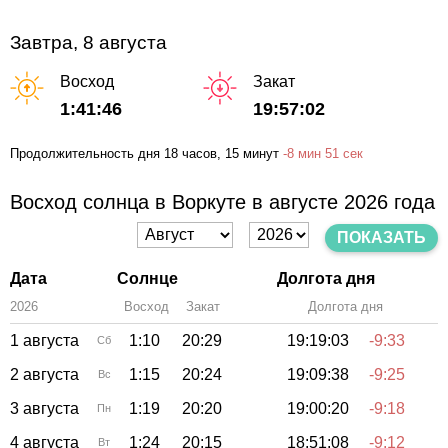
Завтра, 8 августа
Восход
Закат
1:41:46
19:57:02
Продолжительность дня
18 часов
, 15 минут
-
8 мин
51 сек
Восход солнца в Воркуте в августе 2026 года
ПОКАЗАТЬ
Дата
Солнце
Долгота дня
2026
Восход
Закат
Зенит
Долгота дня
1 августа
1:10
20:29
19:19:03
-9:33
Сб
2 августа
1:15
20:24
19:09:38
-9:25
Вс
3 августа
1:19
20:20
19:00:20
-9:18
Пн
4 августа
1:24
20:15
18:51:08
-9:12
Вт