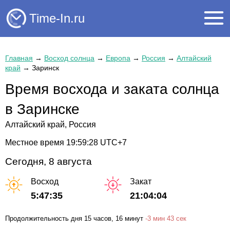
Time-In.ru
Главная
→
Восход солнца
→
Европа
→
Россия
→
Алтайский
край
→
Заринск
Время восхода и заката солнца
в Заринске
Алтайский край, Россия
Местное время
19:59:28
UTC+7
Сегодня, 8 августа
Восход
Закат
5:47:35
21:04:04
Продолжительность дня
15 часов
, 16 минут
-
3 мин
43 сек