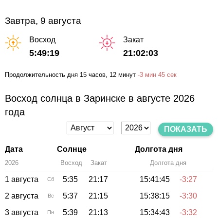
Завтра, 9 августа
Восход
Закат
5:49:19
21:02:03
Продолжительность дня
15 часов
, 12 минут
-
3 мин
45 сек
Восход солнца в Заринске в августе 2026
года
ПОКАЗАТЬ
Дата
Солнце
Долгота дня
2026
Восход
Закат
Зенит
Долгота дня
1 августа
5:35
21:17
15:41:45
-3:27
Сб
2 августа
5:37
21:15
15:38:15
-3:30
Вс
3 августа
5:39
21:13
15:34:43
-3:32
Пн