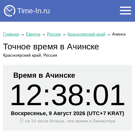
Time-In.ru
Главная
→
Европа
→
Россия
→
Красноярский край
→
Ачинск
Точное время в Ачинске
Красноярский край, Россия
Время в Ачинске
12:38:01
Воскресенье, 9 Август 2026
(UTC+
7 KRAT)
на 14 часов больше, чем время
в Ланкастере