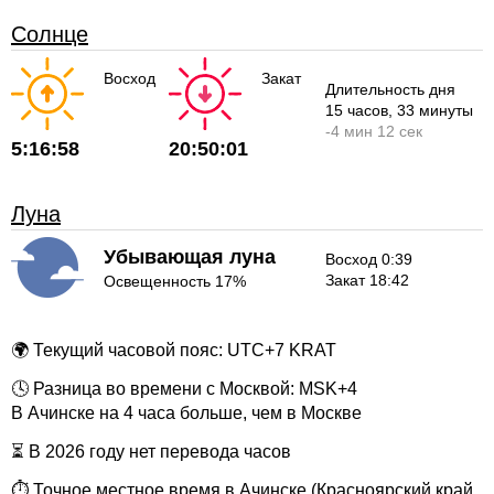
Солнце
Восход
Закат
Длительность дня
15 часов
, 33 минуты
-
4 мин
12 сек
5:16:58
20:50:01
Луна
Убывающая луна
Восход 0:39
Закат 18:42
Освещенность 17%
🌍 Текущий часовой пояс: UTC+7 KRAT
🕓 Разница во времени с Москвой: MSK+4
В Ачинске на 4 часа больше, чем в Москве
⏳ В 2026 году нет перевода часов
⏱ Точное местное время в Ачинске (Красноярский край,