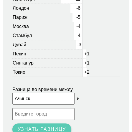
Лондон
-6
Париж
-5
Москва
-4
Стамбул
-4
Дубай
-3
Пекин
+1
Сингапур
+1
Токио
+2
Разница во времени между
и
УЗНАТЬ РАЗНИЦУ