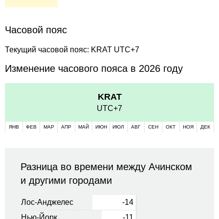
Часовой пояс
Текущий часовой пояс: KRAT UTC+7
Изменение часового пояса в 2026 году
KRAT
UTC+7
ЯНВ
ФЕВ
МАР
АПР
МАЙ
ИЮН
ИЮЛ
АВГ
СЕН
ОКТ
НОЯ
ДЕК
Разница во времени между Ачинском
и другими городами
Лос-Анджелес
-14
Нью-Йорк
-11