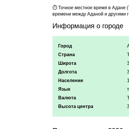
⏱ Точное местное время в Адане (Т
времени между Аданой и другими 
Информация о городе
Город
Страна
Широта
Долгота
Население
Язык
Валюта
Высота центра