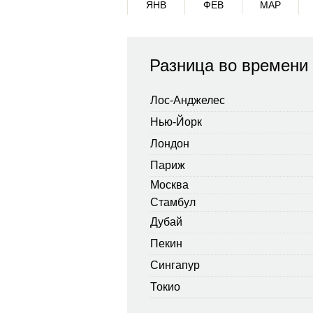
ЯНВ
ФЕВ
МАР
Разница во времени
Лос-Анджелес
Нью-Йорк
Лондон
Париж
Москва
Стамбул
Дубай
Пекин
Сингапур
Токио