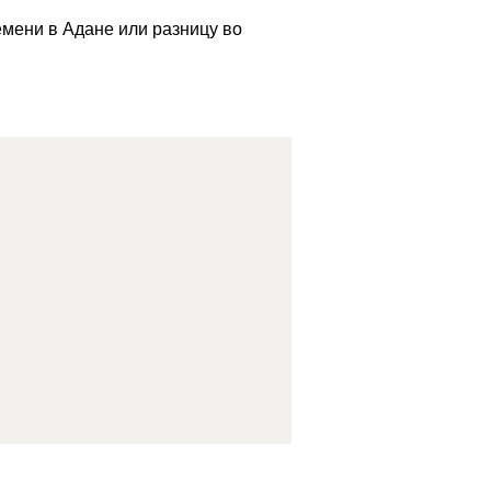
емени в Адане или разницу во