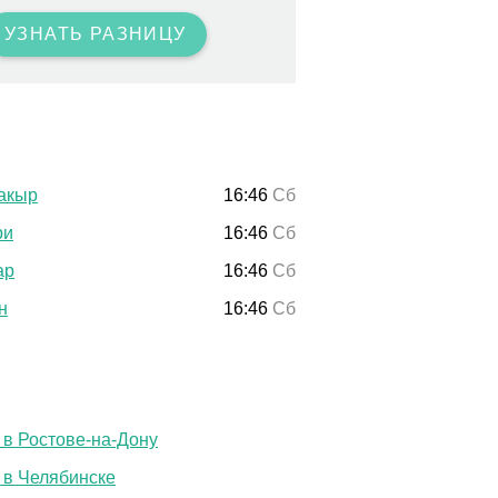
УЗНАТЬ РАЗНИЦУ
акыр
16:46
Сб
ри
16:46
Сб
ар
16:46
Сб
н
16:46
Сб
 в Ростове-на-Дону
 в Челябинске