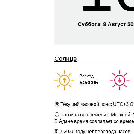
Суббота, 8 Август 2
Солнце
Восход
5:50:05
🌍 Текущий часовой пояс: UTC+3 
🕓 Разница во времени с Москвой:
В Адане время совпадает со врем
⏳ В 2026 году нет перевода часов