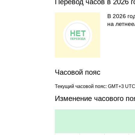
Перевод часов в 2026 г
В 2026 го
на летнее
Часовой пояс
Текущий часовой пояс: GMT+3 UT
Изменение часового поя