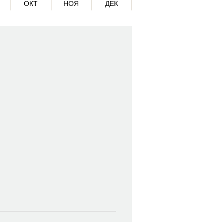
ОКТ
НОЯ
ДЕК