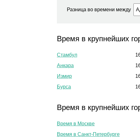
Разница во времени между
Время в крупнейших го
Стамбул
1
Анкара
1
Измир
1
Бурса
1
Время в крупнейших го
Время в Москве
Время в Санкт-Петербурге