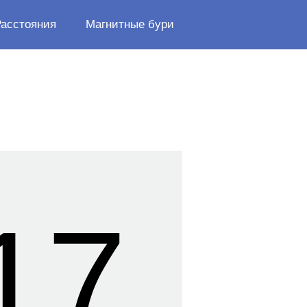
Расстояния
Магнитные бури
17