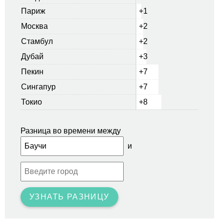
Париж
+1
Москва
+2
Стамбул
+2
Дубай
+3
Пекин
+7
Сингапур
+7
Токио
+8
Разница во времени между
и
УЗНАТЬ РАЗНИЦУ