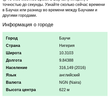
точностью до секунды. Узнайте сколько сейчас времени
в Баучах или разницу во времени между Баучами и
другими городами.
Информация о городе
Город
Баучи
Страна
Нигерия
Широта
10.3103
Долгота
9.84388
Население
316,149 (2016)
Язык
английский
Валюта
NGN (Naira)
Высота центра
622 м