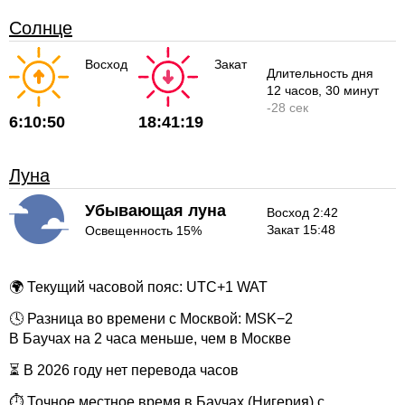
Солнце
Восход
Закат
Длительность дня
12 часов
, 30 минут
-
28 сек
6:10:50
18:41:19
Луна
Убывающая луна
Восход 2:42
Закат 15:48
Освещенность 15%
🌍 Текущий часовой пояс: UTC+1 WAT
🕓 Разница во времени с Москвой: MSK−2
В Баучах на 2 часа меньше, чем в Москве
⏳ В 2026 году нет перевода часов
⏱ Точное местное время в Баучах (Нигерия) с