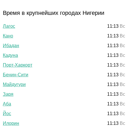
Время в крупнейших городах Нигерии
Лагос
11:13
Вс
Кано
11:13
Вс
Ибадан
11:13
Вс
Кадуна
11:13
Вс
Порт-Харкорт
11:13
Вс
Бенин-Сити
11:13
Вс
Майдугури
11:13
Вс
Заря
11:13
Вс
Аба
11:13
Вс
Йос
11:13
Вс
Илорин
11:13
Вс