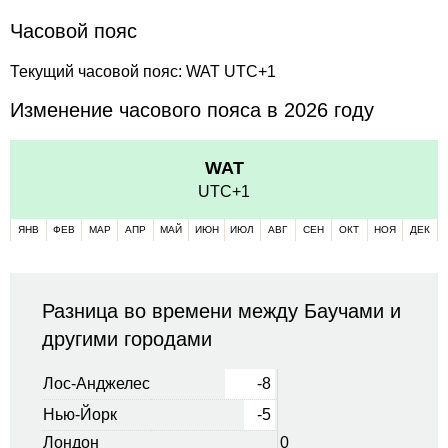
Часовой пояс
Текущий часовой пояс: WAT UTC+1
Изменение часового пояса в 2026 году
WAT
UTC+1
ЯНВ
ФЕВ
МАР
АПР
МАЙ
ИЮН
ИЮЛ
АВГ
СЕН
ОКТ
НОЯ
ДЕК
Разница во времени между Баучами и
другими городами
Лос-Анджелес
-8
Нью-Йорк
-5
Лондон
0