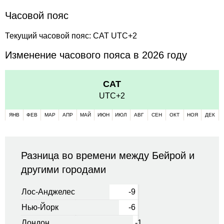
Часовой пояс
Текущий часовой пояс: CAT UTC+2
Изменение часового пояса в 2026 году
CAT
UTC+2
ЯНВ
ФЕВ
МАР
АПР
МАЙ
ИЮН
ИЮЛ
АВГ
СЕН
ОКТ
НОЯ
ДЕК
Разница во времени между Бейрой и
другими городами
Лос-Анджелес
-9
Нью-Йорк
-6
Лондон
-1