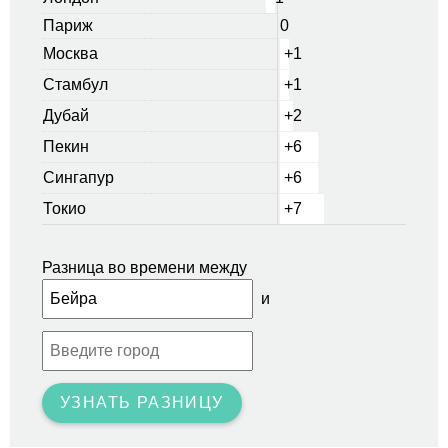
Париж
0
Москва
+1
Стамбул
+1
Дубай
+2
Пекин
+6
Сингапур
+6
Токио
+7
Разница во времени между
и
УЗНАТЬ РАЗНИЦУ