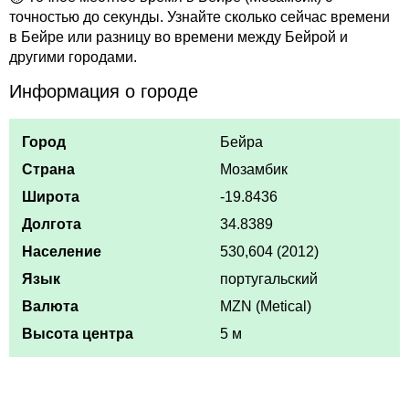
точностью до секунды. Узнайте сколько сейчас времени
в Бейре или разницу во времени между Бейрой и
другими городами.
Информация о городе
Город
Бейра
Страна
Мозамбик
Широта
-19.8436
Долгота
34.8389
Население
530,604 (2012)
Язык
португальский
Валюта
MZN (Metical)
Высота центра
5 м