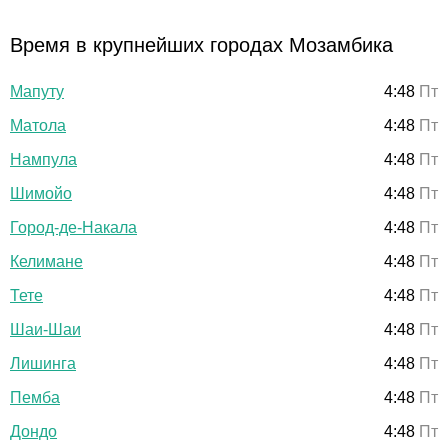
Время в крупнейших городах Мозамбика
Мапуту
4:48
Пт
Матола
4:48
Пт
Нампула
4:48
Пт
Шимойо
4:48
Пт
Город-де-Накала
4:48
Пт
Келимане
4:48
Пт
Тете
4:48
Пт
Шаи-Шаи
4:48
Пт
Лишинга
4:48
Пт
Пемба
4:48
Пт
Дондо
4:48
Пт