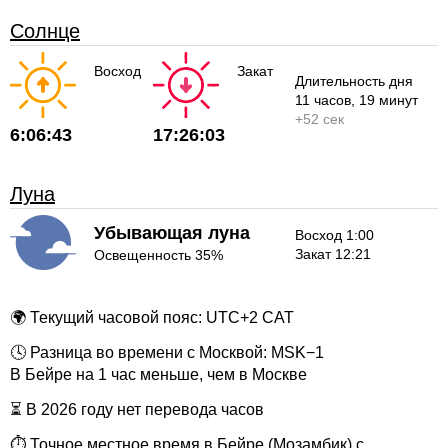
Солнце
Восход
Закат
Длительность дня
11 часов
, 19 минут
+
52 сек
6:06:43
17:26:03
Луна
Убывающая луна
Восход 1:00
Закат 12:21
Освещенность 35%
🌍 Текущий часовой пояс: UTC+2 CAT
🕓 Разница во времени с Москвой: MSK−1
В Бейре на 1 час меньше, чем в Москве
⏳ В 2026 году нет перевода часов
⏱ Точное местное время в Бейре (Мозамбик) с