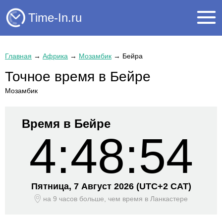
Time-In.ru
Главная
→
Африка
→
Мозамбик
→
Бейра
Точное время в Бейре
Мозамбик
Время в Бейре
4:48:54
Пятница, 7 Август 2026
(UTC+
2 CAT)
на 9 часов больше, чем время
в Ланкастере