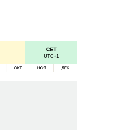
CET
UTC+1
ОКТ
НОЯ
ДЕК