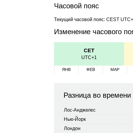
Часовой пояс
Текущий часовой пояс: CEST UTC
Изменение часового поя
CET
UTC+1
ЯНВ
ФЕВ
МАР
Разница во времени
Лос-Анджелес
Нью-Йорк
Лондон