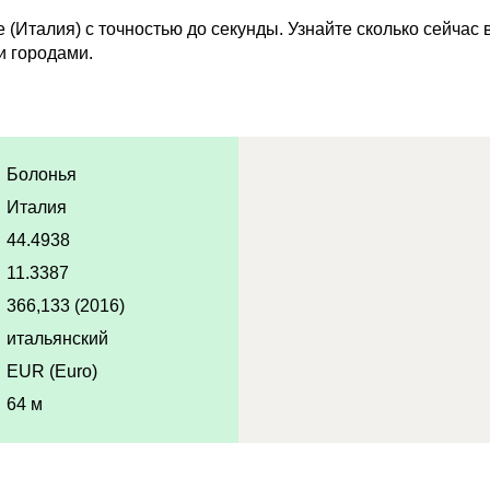
(Италия) с точностью до секунды. Узнайте сколько сейчас
и городами.
Болонья
Италия
44.4938
11.3387
366,133 (2016)
итальянский
EUR (Euro)
64 м