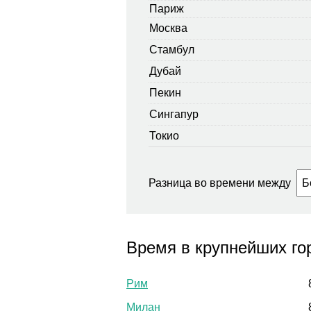
Париж
Москва
Стамбул
Дубай
Пекин
Сингапур
Токио
Разница во времени между
Время в крупнейших го
Рим
Милан