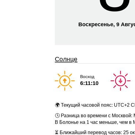
Воскресенье, 9 Авгу
Солнце
Восход
6:11:10
🌍 Текущий часовой пояс: UTC+2 
🕓 Разница во времени с Москвой:
В Болонье на 1 час меньше, чем в 
⏳ Ближайший перевод часов: 25 окт