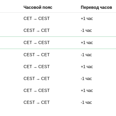
Часовой пояс
Перевод часов
CET
→
CEST
+1 час
CEST
→
CET
-1 час
CET
→
CEST
+1 час
CEST
→
CET
-1 час
CET
→
CEST
+1 час
CEST
→
CET
-1 час
CET
→
CEST
+1 час
CEST
→
CET
-1 час