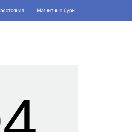
Расстояния
Магнитные бури
04