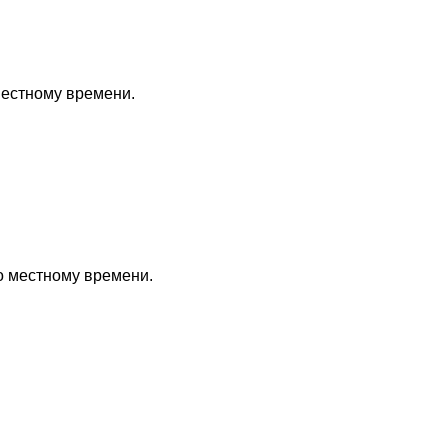
местному времени.
по местному времени.