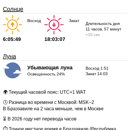
Солнце
Восход
Закат
Длительность дня
11 часов
, 57 минут
+
10 сек
6:05:49
18:03:07
Луна
Убывающая луна
Восход 1:51
Закат 14:03
Освещенность 24%
🌍 Текущий часовой пояс: UTC+1 WAT
🕓 Разница во времени с Москвой: MSK−2
В Браззавиле на 2 часа меньше, чем в Москве
⏳ В 2026 году нет перевода часов
⏱ Точное местное время в Браззавиле (Республика