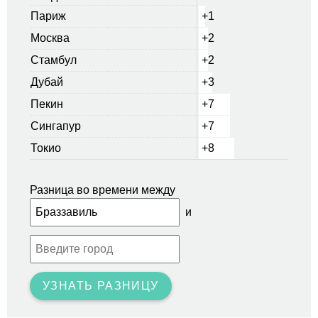
Париж
+1
Москва
+2
Стамбул
+2
Дубай
+3
Пекин
+7
Сингапур
+7
Токио
+8
Разница во времени между
и
УЗНАТЬ РАЗНИЦУ