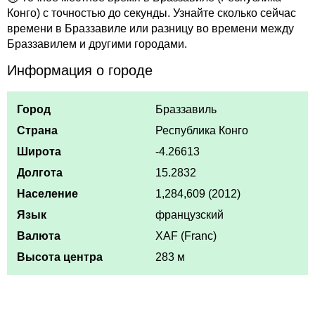
Конго) с точностью до секунды. Узнайте сколько сейчас
времени в Браззавиле или разницу во времени между
Браззавилем и другими городами.
Информация о городе
Город
Браззавиль
Страна
Республика Конго
Широта
-4.26613
Долгота
15.2832
Население
1,284,609 (2012)
Язык
французский
Валюта
XAF (Franc)
Высота центра
283 м