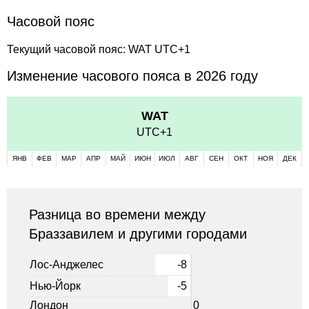
Часовой пояс
Текущий часовой пояс: WAT UTC+1
Изменение часового пояса в 2026 году
WAT
UTC+1
ЯНВ
ФЕВ
МАР
АПР
МАЙ
ИЮН
ИЮЛ
АВГ
СЕН
ОКТ
НОЯ
ДЕК
Разница во времени между
Браззавилем и другими городами
Лос-Анджелес
-8
Нью-Йорк
-5
Лондон
0