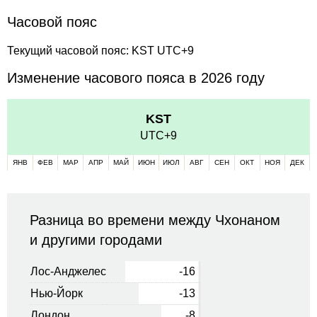
Часовой пояс
Текущий часовой пояс: KST UTC+9
Изменение часового пояса в 2026 году
KST
UTC+9
ЯНВ
ФЕВ
МАР
АПР
МАЙ
ИЮН
ИЮЛ
АВГ
СЕН
ОКТ
НОЯ
ДЕК
Разница во времени между Чхонаном
и другими городами
Лос-Анджелес
-16
Нью-Йорк
-13
Лондон
-8