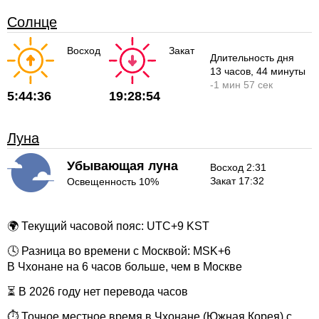
Солнце
Восход
Закат
Длительность дня
13 часов
, 44 минуты
-
1 мин
57 сек
5:44:36
19:28:54
Луна
Убывающая луна
Восход 2:31
Закат 17:32
Освещенность 10%
🌍 Текущий часовой пояс: UTC+9 KST
🕓 Разница во времени с Москвой: MSK+6
В Чхонане на 6 часов больше, чем в Москве
⏳ В 2026 году нет перевода часов
⏱ Точное местное время в Чхонане (Южная Корея) с