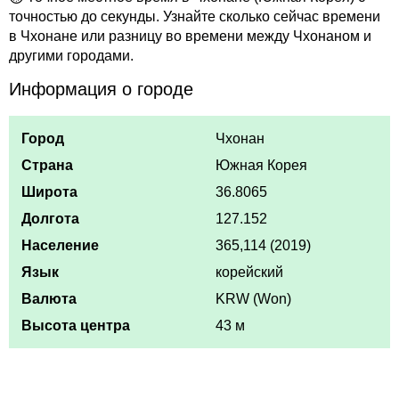
точностью до секунды. Узнайте сколько сейчас времени
в Чхонане или разницу во времени между Чхонаном и
другими городами.
Информация о городе
Город
Чхонан
Страна
Южная Корея
Широта
36.8065
Долгота
127.152
Население
365,114 (2019)
Язык
корейский
Валюта
KRW (Won)
Высота центра
43 м