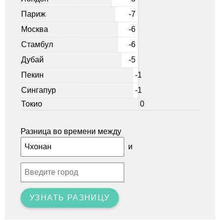
Париж
-7
Москва
-6
Стамбул
-6
Дубай
-5
Пекин
-1
Сингапур
-1
Токио
0
Разница во времени между
и
УЗНАТЬ РАЗНИЦУ