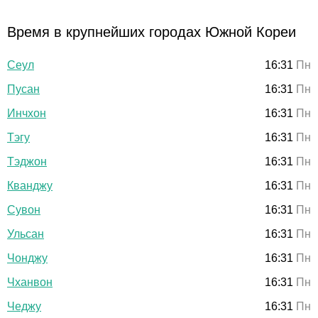
Время в крупнейших городах Южной Кореи
Сеул
16:31
Пн
Пусан
16:31
Пн
Инчхон
16:31
Пн
Тэгу
16:31
Пн
Тэджон
16:31
Пн
Кванджу
16:31
Пн
Сувон
16:31
Пн
Ульсан
16:31
Пн
Чонджу
16:31
Пн
Чханвон
16:31
Пн
Чеджу
16:31
Пн