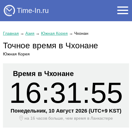
Time-In.ru
Главная
→
Азия
→
Южная Корея
→
Чхонан
Точное время в Чхонане
Южная Корея
Время в Чхонане
16:31:55
Понедельник, 10 Август 2026
(UTC+
9 KST)
на 16 часов больше, чем время
в Ланкастере