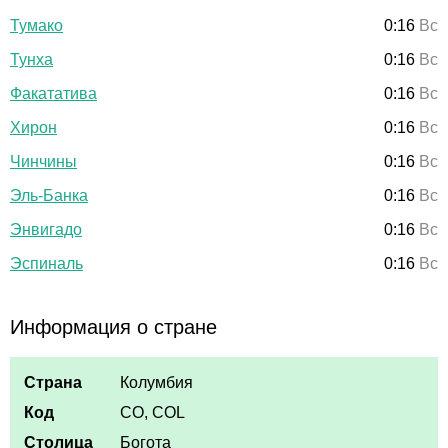
Тумако
0:16
Вс
Тунха
0:16
Вс
Факататива
0:16
Вс
Хирон
0:16
Вс
Чинчины
0:16
Вс
Эль-Банка
0:16
Вс
Энвигадо
0:16
Вс
Эспиналь
0:16
Вс
Информация о стране
Страна
Колумбия
Код
CO, COL
Столица
Богота