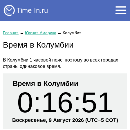
Time-In.ru
Главная
→
Южная Америка
→
Колумбия
Время в Колумбии
В Колумбии 1 часовой пояс, поэтому во всех городах
страны одинаковое время.
Время в Колумбии
0:16:51
Воскресенье, 9 Август 2026
(UTC−
5 COT)