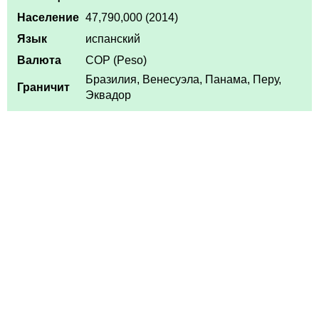
Население
47,790,000 (2014)
Язык
испанский
Валюта
COP (Peso)
Бразилия, Венесуэла, Панама, Перу,
Граничит
Эквадор