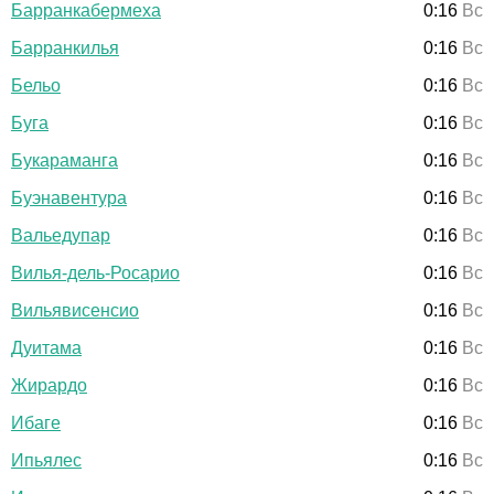
Барранкабермеха
0:16
Вс
Барранкилья
0:16
Вс
Бельо
0:16
Вс
Буга
0:16
Вс
Букараманга
0:16
Вс
Буэнавентура
0:16
Вс
Вальедупар
0:16
Вс
Вилья-дель-Росарио
0:16
Вс
Вильявисенсио
0:16
Вс
Дуитама
0:16
Вс
Жирардо
0:16
Вс
Ибаге
0:16
Вс
Ипьялес
0:16
Вс