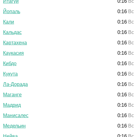
Итагуи
0:16
Вс
Йопаль
0:16
Вс
Кали
0:16
Вс
Кальдас
0:16
Вс
Картахена
0:16
Вс
Каукасия
0:16
Вс
Кибдо
0:16
Вс
Кукута
0:16
Вс
Ла-Дорада
0:16
Вс
Маганге
0:16
Вс
Мадрид
0:16
Вс
Манисалес
0:16
Вс
Медельин
0:16
Вс
Нейва
0:16
Вс