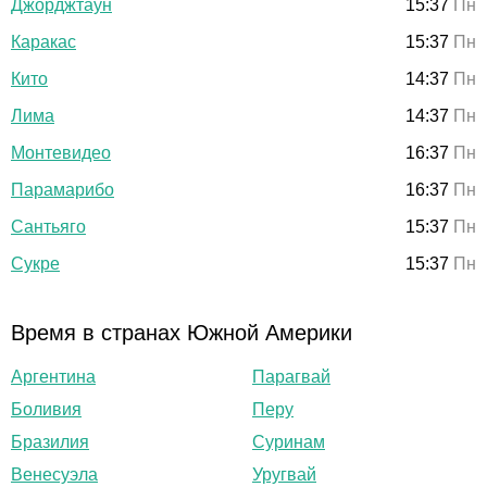
Джорджтаун
15:37
Пн
Каракас
15:37
Пн
Кито
14:37
Пн
Лима
14:37
Пн
Монтевидео
16:37
Пн
Парамарибо
16:37
Пн
Сантьяго
15:37
Пн
Сукре
15:37
Пн
Время в странах Южной Америки
Аргентина
Парагвай
Боливия
Перу
Бразилия
Суринам
Венесуэла
Уругвай