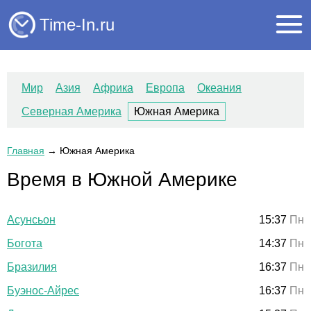
Time-In.ru
Мир
Азия
Африка
Европа
Океания
Северная Америка
Южная Америка
Главная
→
Южная Америка
Время в Южной Америке
Асунсьон
15:37
Пн
Богота
14:37
Пн
Бразилия
16:37
Пн
Буэнос-Айрес
16:37
Пн