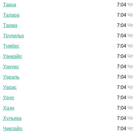
Такна
7:04
Чт
Талара
7:04
Чт
Тарма
7:04
Чт
Трухильо
7:04
Чт
Тумбес
7:04
Чт
Уанкайо
7:04
Чт
Уануко
7:04
Чт
Уараль
7:04
Чт
Уарас
7:04
Чт
Уачо
7:04
Чт
Хаэн
7:04
Чт
Хульяка
7:04
Чт
Чиклайо
7:04
Чт