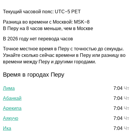
Текущий часовой пояс: UTC−5 PET
Разница во времени с Москвой: MSK−8
В Перу на 8 часов меньше, чем в Москве
В 2026 году нет перевода часов
Точное местное время в Перу с точностью до секунды.
Узнайте сколько сейчас времени в Перу или разницу во
времени между Перу и другими городами.
Время в городах Перу
Лима
7:04
Чт
Абанкай
7:04
Чт
Арекипа
7:04
Чт
Аякучо
7:04
Чт
Ика
7:04
Чт