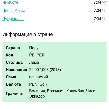
Чимботе
7:04
Чт
Чинча-Альта
7:04
Чт
Чулуканаса
7:04
Чт
Информация о стране
Страна
Перу
Код
PE, PER
Столица
Лима
Население
29,907,003 (2013)
Язык
испанский
Валюта
PEN (Sol)
Боливия, Бразилия, Колумбия, Чили,
Граничит
Эквадор