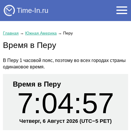
Time-In.ru
Главная
→
Южная Америка
→
Перу
Время в Перу
В Перу 1 часовой пояс, поэтому во всех городах страны
одинаковое время.
Время в Перу
7:04:57
Четверг, 6 Август 2026
(UTC−
5 PET)