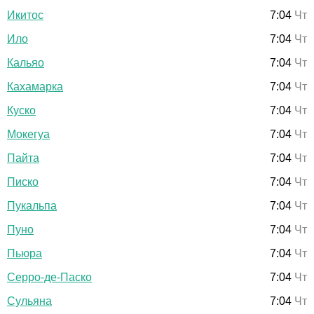
Икитос
7:04
Чт
Ило
7:04
Чт
Кальяо
7:04
Чт
Кахамарка
7:04
Чт
Куско
7:04
Чт
Мокегуа
7:04
Чт
Пайта
7:04
Чт
Писко
7:04
Чт
Пукальпа
7:04
Чт
Пуно
7:04
Чт
Пьюра
7:04
Чт
Серро-де-Паско
7:04
Чт
Сульяна
7:04
Чт