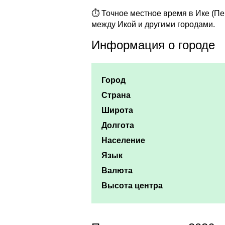
⏱ Точное местное время в Ике (Пер
между Икой и другими городами.
Информация о городе
Город
Страна
Широта
Долгота
Население
Язык
Валюта
Высота центра