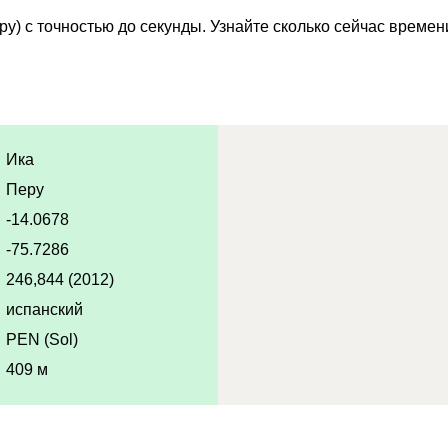
у) с точностью до секунды. Узнайте сколько сейчас времен
Ика
Перу
-14.0678
-75.7286
246,844 (2012)
испанский
PEN (Sol)
409 м