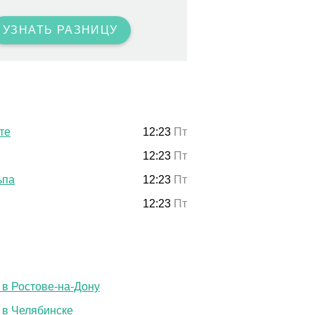
УЗНАТЬ РАЗНИЦУ
те
12:23
Пт
12:23
Пт
ьпа
12:23
Пт
12:23
Пт
 в Ростове-на-Дону
 в Челябинске