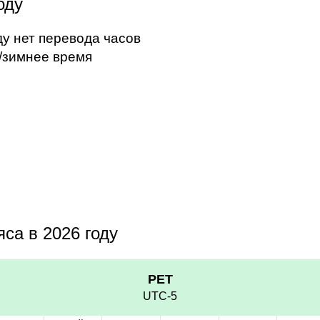
оду
ду нет перевода часов
/зимнее время
са в 2026 году
PET
UTC-5