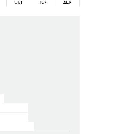
ОКТ
НОЯ
ДЕК