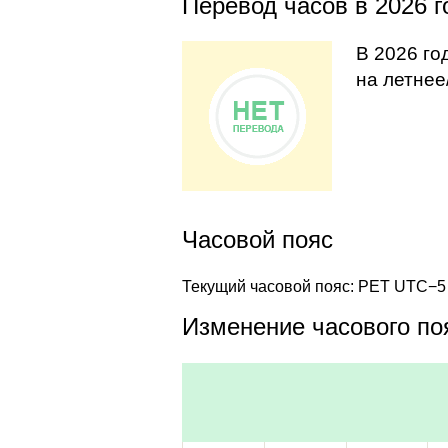
Перевод часов в 2026 г
В 2026 го
на летнее
Часовой пояс
Текущий часовой пояс: PET UTC−5
Изменение часового поя