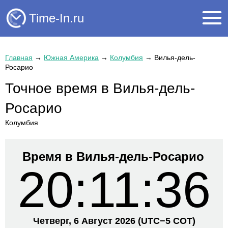
Time-In.ru
Главная
→
Южная Америка
→
Колумбия
→
Вилья-дель-
Росарио
Точное время в Вилья-дель-
Росарио
Колумбия
Время в Вилья-дель-Росарио
20:11:36
Четверг, 6 Август 2026
(UTC−
5 COT)