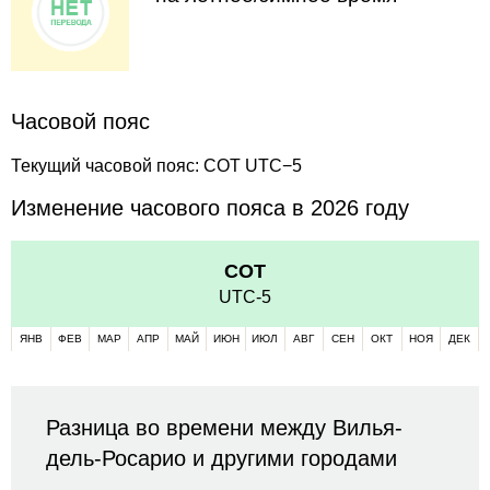
Часовой пояс
Текущий часовой пояс: COT UTC−5
Изменение часового пояса в 2026 году
COT
UTC-5
ЯНВ
ФЕВ
МАР
АПР
МАЙ
ИЮН
ИЮЛ
АВГ
СЕН
ОКТ
НОЯ
ДЕК
Разница во времени между Вилья-
дель-Росарио и другими городами