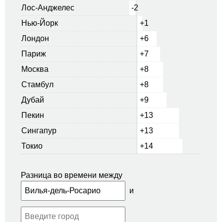
Лос-Анджелес
-2
Нью-Йорк
+1
Лондон
+6
Париж
+7
Москва
+8
Стамбул
+8
Дубай
+9
Пекин
+13
Сингапур
+13
Токио
+14
Разница во времени между
и