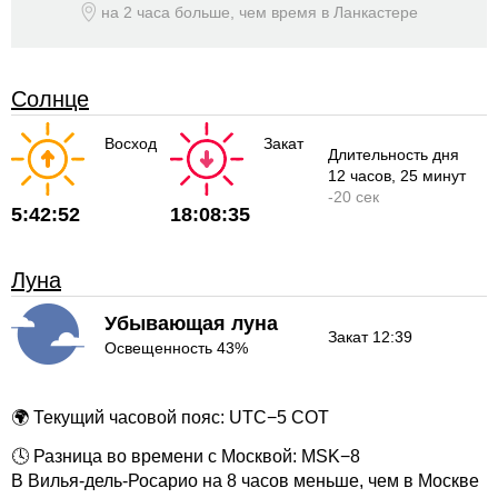
на 2 часа больше, чем время
в Ланкастере
Солнце
Восход
Закат
Длительность дня
12 часов
, 25 минут
-
20 сек
5:42:52
18:08:35
Луна
Убывающая луна
Закат 12:39
Освещенность 43%
🌍 Текущий часовой пояс: UTC−5 COT
🕓 Разница во времени с Москвой: MSK−8
В Вилья-дель-Росарио на 8 часов меньше, чем в Москве