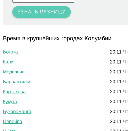
УЗНАТЬ РАЗНИЦУ
Время в крупнейших городах Колумбии
Богота
20:11
Чт
Кали
20:11
Чт
Медельин
20:11
Чт
Барранкилья
20:11
Чт
Картахена
20:11
Чт
Кукута
20:11
Чт
Букараманга
20:11
Чт
Перейра
20:11
Чт