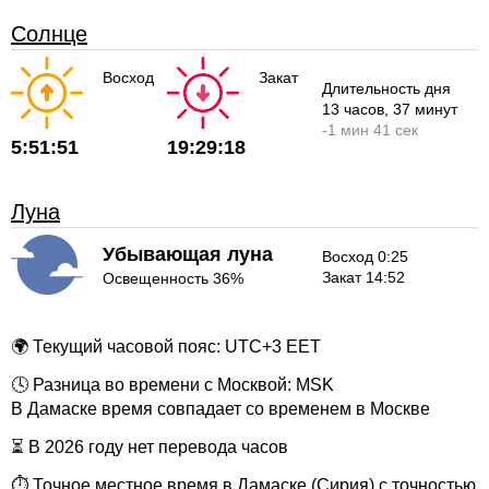
Солнце
Восход
Закат
Длительность дня
13 часов
, 37 минут
-
1 мин
41 сек
5:51:51
19:29:18
Луна
Убывающая луна
Восход 0:25
Закат 14:52
Освещенность 36%
🌍 Текущий часовой пояс: UTC+3 EET
🕓 Разница во времени с Москвой: MSK
В Дамаске время совпадает со временем в Москве
⏳ В 2026 году нет перевода часов
⏱ Точное местное время в Дамаске (Сирия) с точностью