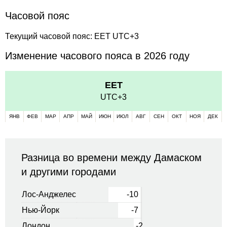
Часовой пояс
Текущий часовой пояс: EET UTC+3
Изменение часового пояса в 2026 году
EET
UTC+3
ЯНВ
ФЕВ
МАР
АПР
МАЙ
ИЮН
ИЮЛ
АВГ
СЕН
ОКТ
НОЯ
ДЕК
Разница во времени между Дамаском
и другими городами
Лос-Анджелес
-10
Нью-Йорк
-7
Лондон
-2