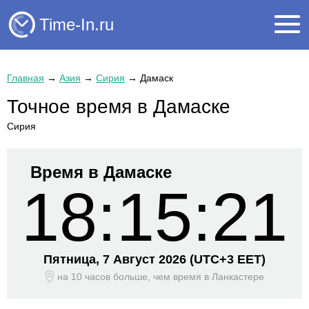
Time-In.ru
Главная
→
Азия
→
Сирия
→
Дамаск
Точное время в Дамаске
Сирия
Время в Дамаске
18:15:21
Пятница, 7 Август 2026
(UTC+
3 EET)
на 10 часов больше, чем время
в Ланкастере