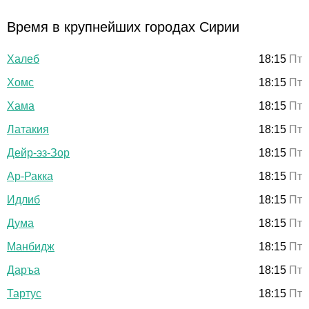
Время в крупнейших городах Сирии
Халеб
18:15
Пт
Хомс
18:15
Пт
Хама
18:15
Пт
Латакия
18:15
Пт
Дейр-эз-Зор
18:15
Пт
Ар-Ракка
18:15
Пт
Идлиб
18:15
Пт
Дума
18:15
Пт
Манбидж
18:15
Пт
Даръа
18:15
Пт
Тартус
18:15
Пт