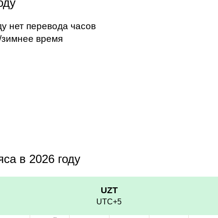
оду
ду нет перевода часов
/зимнее время
са в 2026 году
UZT
UTC+5