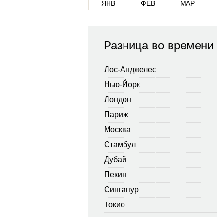
ЯНВ
ФЕВ
МАР
Разница во времени
Лос-Анджелес
Нью-Йорк
Лондон
Париж
Москва
Стамбул
Дубай
Пекин
Сингапур
Токио