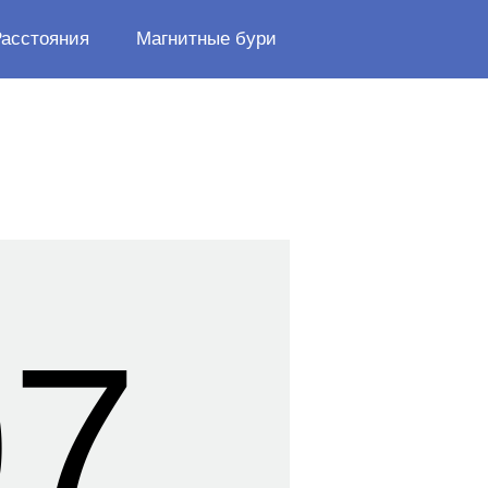
Расстояния
Магнитные бури
08