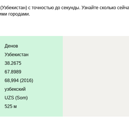
Узбекистан) с точностью до секунды. Узнайте сколько сейч
ими городами.
Денов
Узбекистан
38.2675
67.8989
68,994 (2016)
узбекский
UZS (Som)
525 м