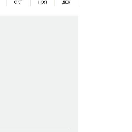
ОКТ
НОЯ
ДЕК