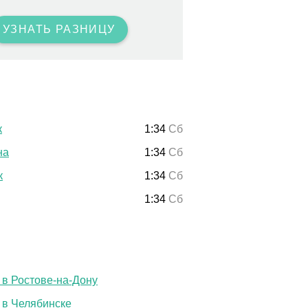
УЗНАТЬ РАЗНИЦУ
к
1:34
Сб
на
1:34
Сб
к
1:34
Сб
1:34
Сб
 в Ростове-на-Дону
 в Челябинске