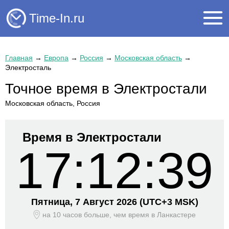
Time-In.ru
Главная
→
Европа
→
Россия
→
Московская область
→
Электросталь
Точное время в Электростали
Московская область, Россия
Время в Электростали
17:12:39
Пятница, 7 Август 2026
(UTC+
3 MSK)
на 10 часов больше, чем время
в Ланкастере