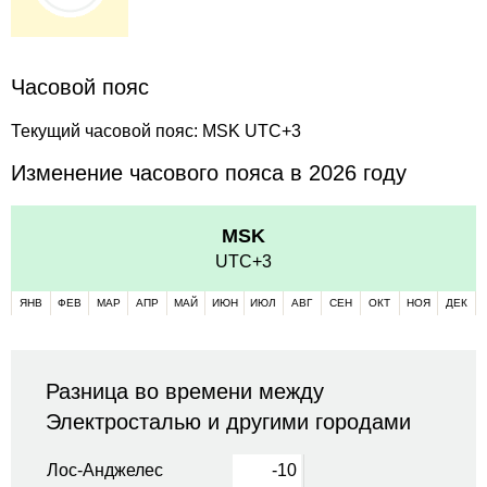
Часовой пояс
Текущий часовой пояс: MSK UTC+3
Изменение часового пояса в 2026 году
MSK
UTC+3
ЯНВ
ФЕВ
МАР
АПР
МАЙ
ИЮН
ИЮЛ
АВГ
СЕН
ОКТ
НОЯ
ДЕК
Разница во времени между
Электросталью и другими городами
Лос-Анджелес
-10