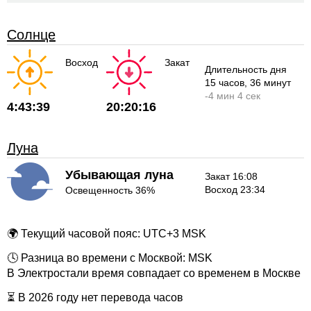
Солнце
Восход
Закат
Длительность дня
15 часов
, 36 минут
-
4 мин
4 сек
4:43:39
20:20:16
Луна
Убывающая луна
Закат 16:08
Восход 23:34
Освещенность 36%
🌍 Текущий часовой пояс: UTC+3 MSK
🕓 Разница во времени с Москвой: MSK
В Электростали время совпадает со временем в Москве
⏳ В 2026 году нет перевода часов