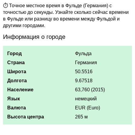
⏱ Точное местное время в Фульде (Германия) с
точностью до секунды. Узнайте сколько сейчас времени
в Фульде или разницу во времени между Фульдой и
другими городами.
Информация о городе
Город
Фульда
Страна
Германия
Широта
50.5516
Долгота
9.67518
Население
63,760 (2015)
Язык
немецкий
Валюта
EUR (Euro)
Высота центра
265 м