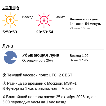
Солнце
Восход
Закат
Длительность дня
14 часов
, 54 минуты
-
3 мин
16 сек
5:59:53
20:53:54
Луна
Убывающая луна
Восход 1:02
Закат 17:45
Освещенность 25%
🌍 Текущий часовой пояс: UTC+2 CEST
🕓 Разница во времени с Москвой: MSK−1
В Фульде на 1 час меньше, чем в Москве
⏳ Ближайший перевод часов: 25 октября 2026 года в
3:00 переводим часы на 1 час назад