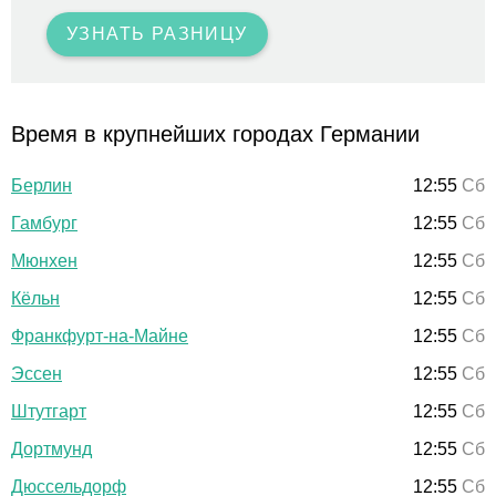
УЗНАТЬ РАЗНИЦУ
Время в крупнейших городах Германии
Берлин
12:55
Сб
Гамбург
12:55
Сб
Мюнхен
12:55
Сб
Кёльн
12:55
Сб
Франкфурт-на-Майне
12:55
Сб
Эссен
12:55
Сб
Штутгарт
12:55
Сб
Дортмунд
12:55
Сб
Дюссельдорф
12:55
Сб