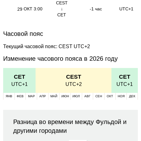
CEST
ОКТ
3:00
↓
-1 час
UTC+1
29
CET
Часовой пояс
Текущий часовой пояс: CEST UTC+2
Изменение часового пояса в 2026 году
CET
CEST
CET
UTC+1
UTC+2
UTC+1
ЯНВ
ФЕВ
МАР
АПР
МАЙ
ИЮН
ИЮЛ
АВГ
СЕН
ОКТ
НОЯ
ДЕК
Разница во времени между Фульдой и
другими городами