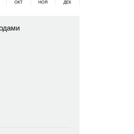
ОКТ
НОЯ
ДЕК
родами