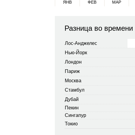
ЯНВ
ФЕВ
МАР
Разница во времени
Лос-Анджелес
Нью-Йорк
Лондон
Париж
Москва
Стамбул
Дубай
Пекин
Сингапур
Токио