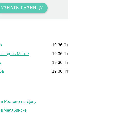
УЗНАТЬ РАЗНИЦУ
о
19:36
Пт
осе-дель-Монте
19:36
Пт
р
19:36
Пт
ба
19:36
Пт
 в Ростове-на-Дону
 в Челябинске