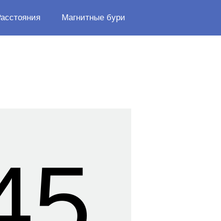
Расстояния
Магнитные бури
46