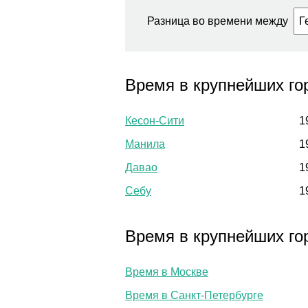
Разница во времени между
Время в крупнейших го
Кесон-Сити
1
Манила
1
Давао
1
Себу
1
Время в крупнейших го
Время в Москве
Время в Санкт-Петербурге