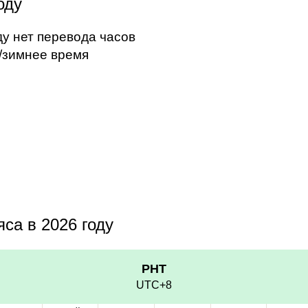
оду
ду нет перевода часов
/зимнее время
са в 2026 году
PHT
UTC+8