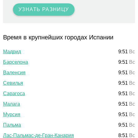
УЗНАТЬ РАЗНИЦУ
Время в крупнейших городах Испании
Мадрид
9:51
Вс
Барселона
9:51
Вс
Валенсия
9:51
Вс
Севилья
9:51
Вс
Сарагоса
9:51
Вс
Малага
9:51
Вс
Мурсия
9:51
Вс
Пальма
9:51
Вс
Лас-Пальмас-де-Гран-Канария
8:51
Вс