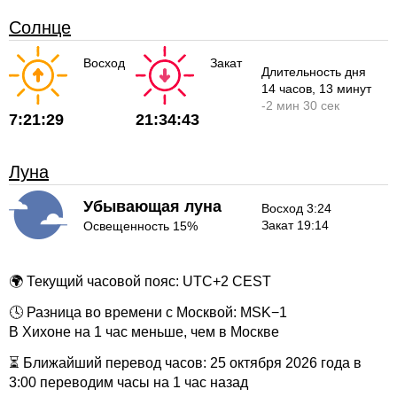
Солнце
Восход
Закат
Длительность дня
14 часов
, 13 минут
-
2 мин
30 сек
7:21:29
21:34:43
Луна
Убывающая луна
Восход 3:24
Закат 19:14
Освещенность 15%
🌍 Текущий часовой пояс: UTC+2 CEST
🕓 Разница во времени с Москвой: MSK−1
В Хихоне на 1 час меньше, чем в Москве
⏳ Ближайший перевод часов: 25 октября 2026 года в
3:00 переводим часы на 1 час назад