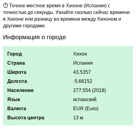
⏱ Точное местное время в Хихоне (Испания) с
точностью до секунды. Узнайте сколько сейчас времени
в Хихоне или разницу во времени между Хихоном и
другими городами.
Информация о городе
Город
Хихон
Страна
Испания
Широта
43.5357
Долгота
-5.66152
Население
277,554 (2018)
Язык
испанский
Валюта
EUR (Euro)
Высота центра
13 м