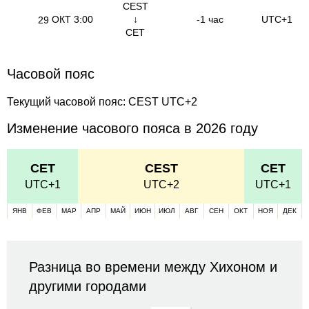
CEST
ОКТ
3:00
↓
-1 час
UTC+1
29
CET
Часовой пояс
Текущий часовой пояс: CEST UTC+2
Изменение часового пояса в 2026 году
CET
CEST
CET
UTC+1
UTC+2
UTC+1
ЯНВ
ФЕВ
МАР
АПР
МАЙ
ИЮН
ИЮЛ
АВГ
СЕН
ОКТ
НОЯ
ДЕК
Разница во времени между Хихоном и
другими городами